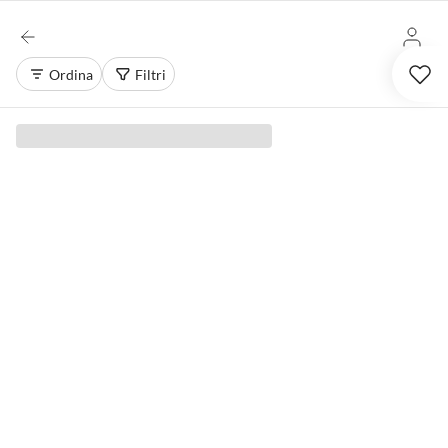
Ordina
Filtri