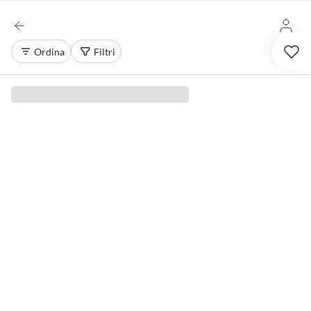
Ordina
Filtri