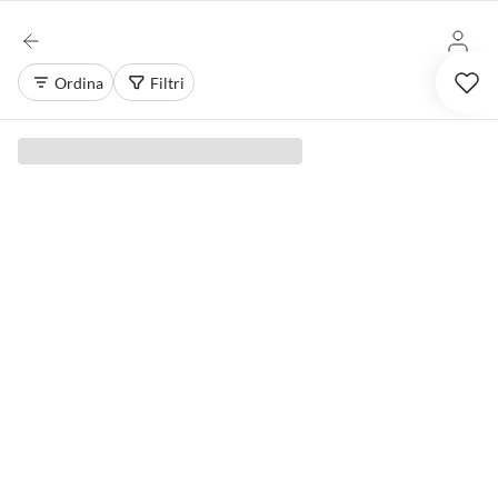
Ordina
Filtri