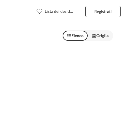
Lista dei desideri
Registrati
Elenco
Griglia