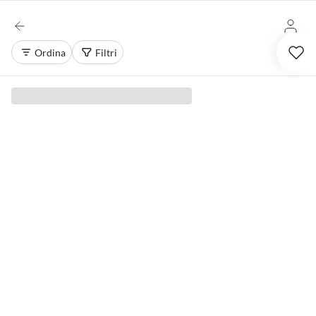
Ordina
Filtri