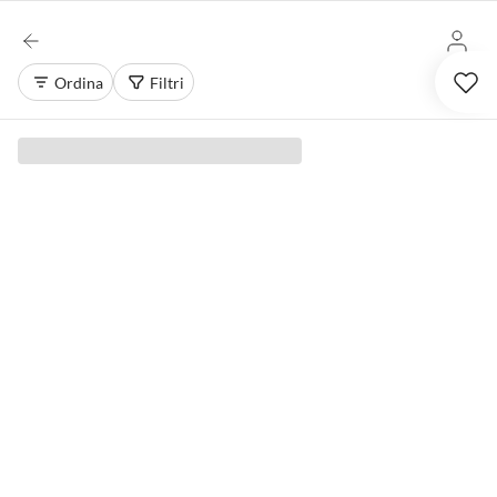
Ordina
Filtri