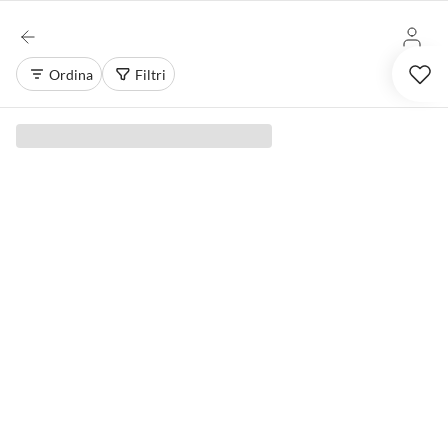
Ordina
Filtri