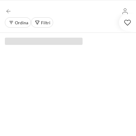
Ordina
Filtri