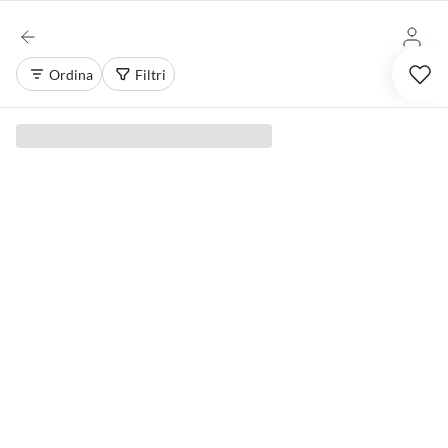
Ordina
Filtri