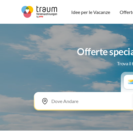
Idee per le Vacanze
Offert
Offerte speci
Trova il