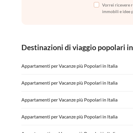
Vorrei ricevere r
immobili e idee 
Destinazioni di viaggio popolari in
Appartamenti per Vacanze più Popolari in Italia
Appartamenti per Vacanze in Italia
Appartamenti
Appartamenti per Vacanze più Popolari in Italia
Appartamenti per Vacanze in Lago di Garda
Appartament
Appartamenti per Vacanze in Italia
Appartamenti
Appartamenti per Vacanze più Popolari in Italia
Appartamenti per Vacanze in Lago di Garda
Appartament
Appartamenti per Vacanze in Italia
Appartamenti
Appartamenti per Vacanze più Popolari in Italia
Appartamenti per Vacanze in Lago di Garda
Appartament
Appartamenti per Vacanze in Italia
Appartamenti