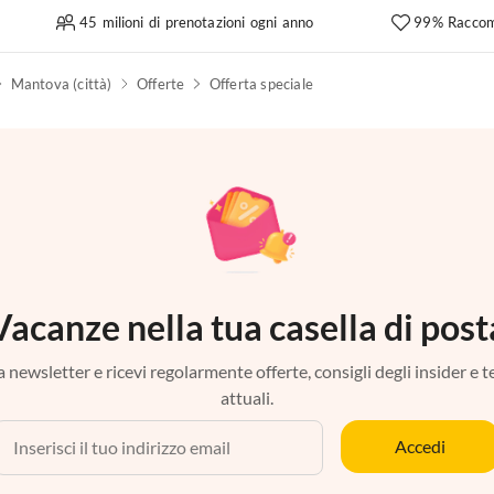
45 milioni di prenotazioni ogni anno
99% Raccom
Mantova (città)
Offerte
Offerta speciale
Vacanze nella tua casella di post
tra newsletter e ricevi regolarmente offerte, consigli degli insider e 
attuali.
Accedi