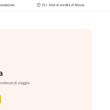
andazioni
25+ Anni di eredità di fiducia
a
tendenze di viaggio