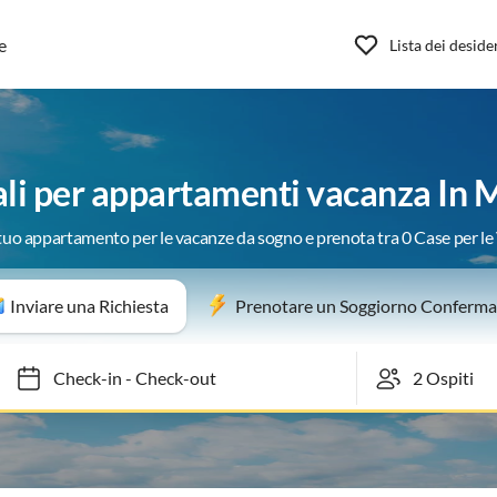
e
Lista dei deside
ali per appartamenti vacanza In M
 tuo appartamento per le vacanze da sogno e prenota tra 0 Case per l
Inviare una Richiesta
Prenotare un Soggiorno Conferma
Check-in
-
Check-out