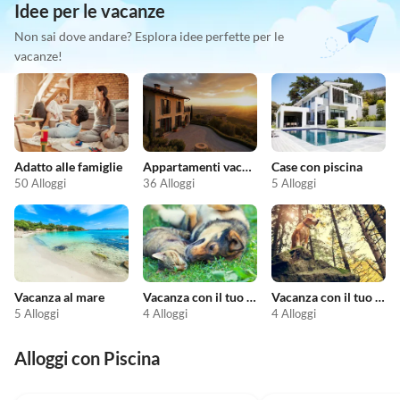
Idee per le vacanze
Non sai dove andare? Esplora idee perfette per le
vacanze!
Adatto alle famiglie
Appartamenti vacanze economici
Case con piscina
50 Alloggi
36 Alloggi
5 Alloggi
Vacanza al mare
Vacanza con il tuo animale domestico
Vacanza con il tuo cane
5 Alloggi
4 Alloggi
4 Alloggi
Alloggi con Piscina
4.5
(6)
4.6
(2)