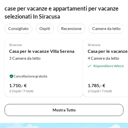
case per vacanze e appartamenti per vacanze
selezionati In Siracusa
Consigliato
Ospiti
Recensione
Camere da letto
4.5
(6)
4.6
(2)
Siracusa
Siracusa
Casa per le vacanze Villa Serena
Casa per le vacanze 
3 Camere da letto
4 Camere da letto
Risponditore Veloce
Cancellazione gratuita
1.710,- €
1.785,- €
2 Ospiti / 7 Notti
2 Ospiti / 7 Notti
Mostra Tutto