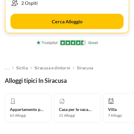
Cerca Alloggio
. . .
Sicilia
Siracusa e dintorni
Siracusa
Alloggi tipici In Siracusa
Appartamento per vacanze
Casa per le vacanze
Villa
63
Alloggi
15
Alloggi
7
Alloggi