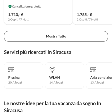
Cancellazione gratuita
1.710,- €
1.785,- €
2 Ospiti / 7 Notti
2 Ospiti / 7 Notti
Mostra Tutto
Servizi più ricercati In Siracusa
Piscina
WLAN
Aria condizio
20 Alloggi
14 Alloggi
13 Alloggi
Le nostre idee per la tua vacanza da sogno In
Siracusa