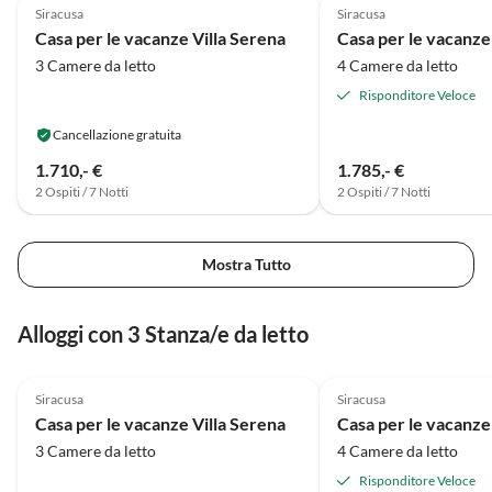
Siracusa
Siracusa
Casa per le vacanze Villa Serena
Casa per le vacanze 
3 Camere da letto
4 Camere da letto
Risponditore Veloce
Cancellazione gratuita
1.710,- €
1.785,- €
2 Ospiti / 7 Notti
2 Ospiti / 7 Notti
Mostra Tutto
Alloggi con 3 Stanza/e da letto
4.5
(6)
4.6
(2)
Siracusa
Siracusa
Casa per le vacanze Villa Serena
Casa per le vacanze 
3 Camere da letto
4 Camere da letto
Risponditore Veloce