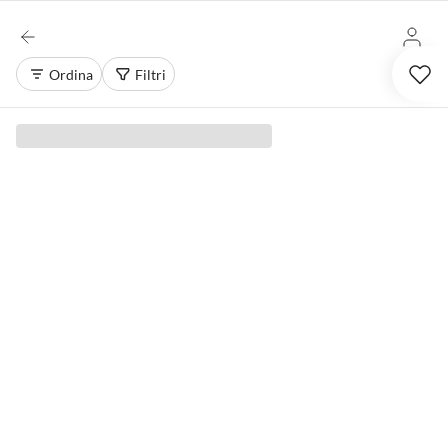
Ordina
Filtri