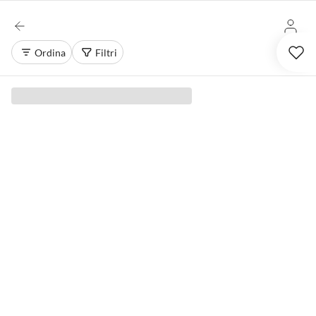
Ordina
Filtri