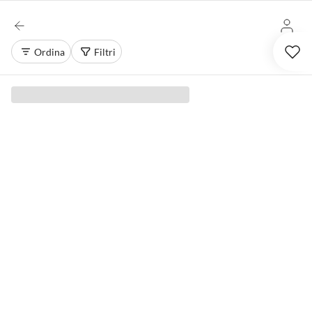
Ordina
Filtri