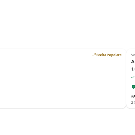
Scelta Popolare
Vo
A
1 
5
2 