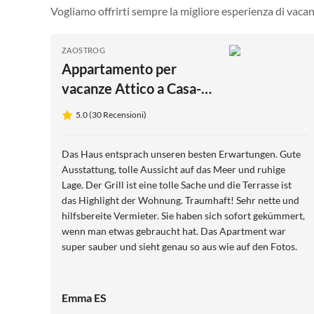
Vogliamo offrirti sempre la migliore esperienza di vacan
ZAOSTROG
Appartamento per
vacanze Attico a Casa-
Viter
5.0 (30 Recensioni)
Das Haus entsprach unseren besten Erwartungen. Gute
Ausstattung, tolle Aussicht auf das Meer und ruhige
Lage. Der Grill ist eine tolle Sache und die Terrasse ist
das Highlight der Wohnung. Traumhaft! Sehr nette und
hilfsbereite Vermieter. Sie haben sich sofort gekümmert,
wenn man etwas gebraucht hat. Das Apartment war
super sauber und sieht genau so aus wie auf den Fotos.
Emma ES