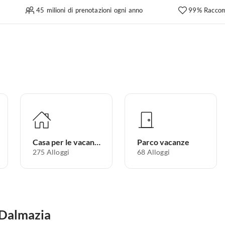
45 milioni di prenotazioni ogni anno
99% Raccom
Casa per le vacanze
Parco vacanze
275
Alloggi
68
Alloggi
n Dalmazia