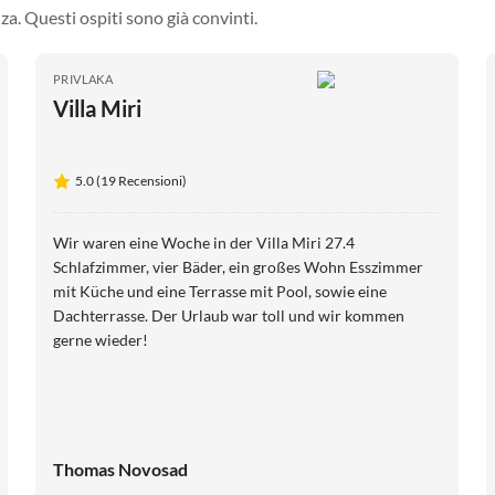
za. Questi ospiti sono già convinti.
PRIVLAKA
Villa Miri
5.0 (19 Recensioni)
Wir waren eine Woche in der Villa Miri 27.4
Schlafzimmer, vier Bäder, ein großes Wohn Esszimmer
mit Küche und eine Terrasse mit Pool, sowie eine
Dachterrasse. Der Urlaub war toll und wir kommen
gerne wieder!
Thomas Novosad