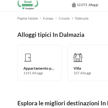
52.073 Alloggi
Pagina Iniziale
Europa
Croazia
Dalmazia
Alloggi tipici In Dalmazia
Appartamento per vacanze
Villa
1141
Alloggi
337
Alloggi
Esplora le migliori destinazioni I