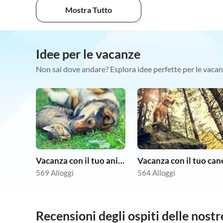
Mostra Tutto
Idee per le vacanze
Non sai dove andare? Esplora idee perfette per le vacan
Vacanza con il tuo animale domestico
Vacanza con il tuo can
569 Alloggi
564 Alloggi
Recensioni degli ospiti delle nos