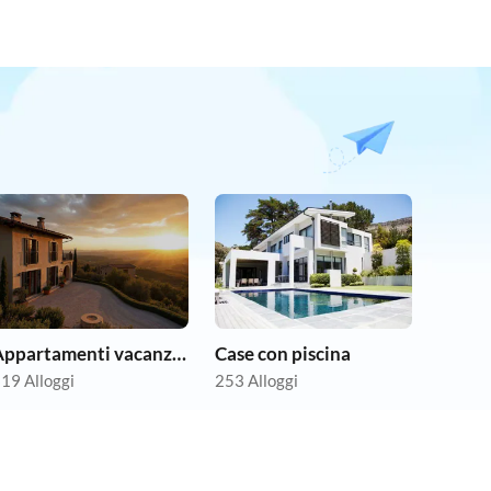
Appartamenti vacanze economici
Case con piscina
19 Alloggi
253 Alloggi