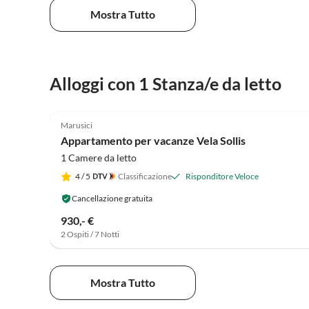
Mostra Tutto
Alloggi con 1 Stanza/e da letto
4.9
(14)
Marusici
Appartamento per vacanze Vela Sollis
1 Camere da letto
4
/ 5
Classificazione
Risponditore Veloce
Cancellazione gratuita
930,- €
2 Ospiti / 7 Notti
Mostra Tutto