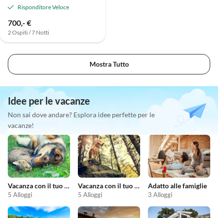
Risponditore Veloce
700,- €
2 Ospiti / 7 Notti
Mostra Tutto
Idee per le vacanze
Non sai dove andare? Esplora idee perfette per le
vacanze!
Vacanza con il tuo animale domestico
Vacanza con il tuo cane
Adatto alle famiglie
5 Alloggi
5 Alloggi
3 Alloggi