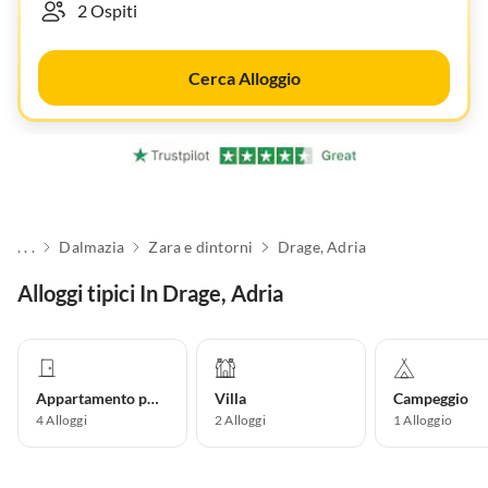
Cerca Alloggio
. . .
Dalmazia
Zara e dintorni
Drage, Adria
Alloggi tipici In Drage, Adria
Appartamento per vacanze
Villa
Campeggio
4
Alloggi
2
Alloggi
1
Alloggio