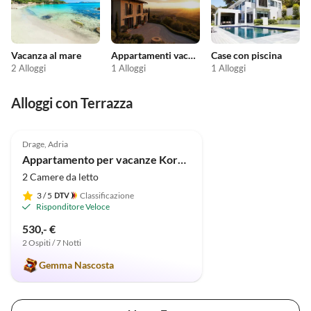
Vacanza al mare
Appartamenti vacanze economici
Case con piscina
2 Alloggi
1 Alloggi
1 Alloggi
Alloggi con Terrazza
5.0
(29)
Drage, Adria
Appartamento per vacanze Kornaten
2 Camere da letto
3
/ 5
Classificazione
Risponditore Veloce
530,- €
2 Ospiti / 7 Notti
Gemma Nascosta