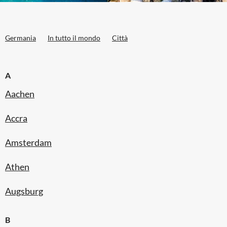
Germania
In tutto il mondo
Città
A
Aachen
Accra
Amsterdam
Athen
Augsburg
B