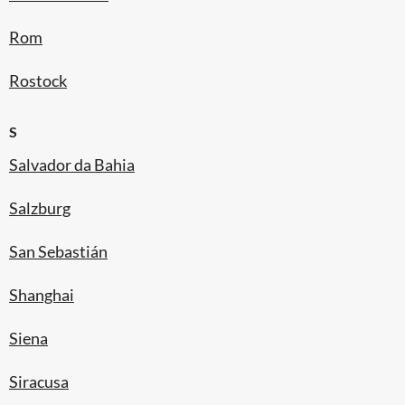
Rom
Rostock
S
Salvador da Bahia
Salzburg
San Sebastián
Shanghai
Siena
Siracusa