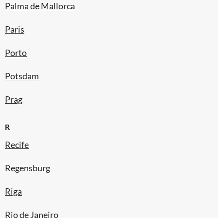
Palma de Mallorca
Paris
Porto
Potsdam
Prag
R
Recife
Regensburg
Riga
Rio de Janeiro