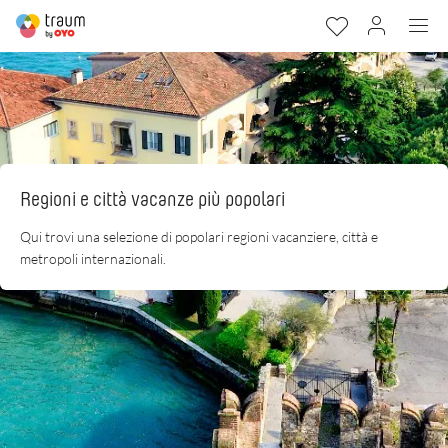
Regioni e città vacanze più popolari
Qui trovi una selezione di popolari regioni vacanziere, città e
metropoli internazionali.