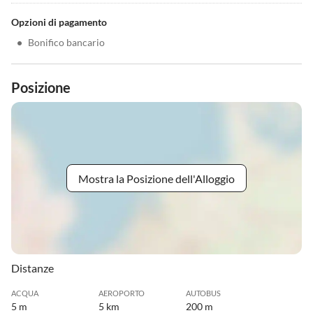
Opzioni di pagamento
•
Bonifico bancario
Posizione
Mostra la Posizione dell'Alloggio
Distanze
ACQUA
AEROPORTO
AUTOBUS
5 m
5 km
200 m