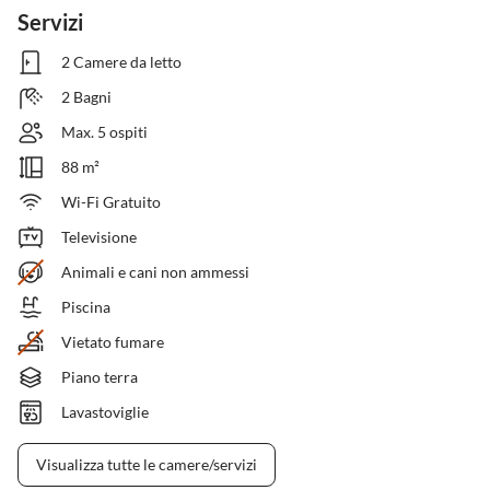
Servizi
2 Camere da letto
2 Bagni
Max. 5 ospiti
88 m²
Wi-Fi Gratuito
Televisione
Animali e cani non ammessi
Piscina
Vietato fumare
Piano terra
Lavastoviglie
Visualizza tutte le camere/servizi