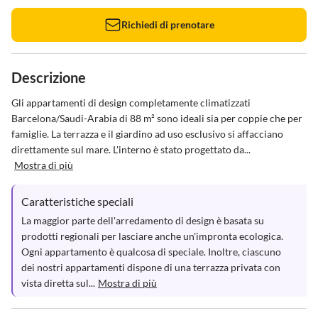
Richiedi di prenotare
Descrizione
Gli appartamenti di design completamente climatizzati 
Barcelona/Saudi-Arabia di 88 m² sono ideali sia per coppie che per 
famiglie. La terrazza e il giardino ad uso esclusivo si affacciano 
direttamente sul mare. L'interno è stato progettato da...
Mostra di più
Caratteristiche speciali
La maggior parte dell'arredamento di design è basata su 
prodotti regionali per lasciare anche un'impronta ecologica. 
Ogni appartamento è qualcosa di speciale. Inoltre, ciascuno 
dei nostri appartamenti dispone di una terrazza privata con 
vista diretta sul...
Mostra di più