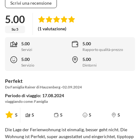
Scrivi una recensione
5.00
(1 valutazione)
Su 5
5.00
5.00
Servizi
Rapporto qualità-prezzo
5.00
5.00
Servizio
Dintorni
Perfekt
Da Famiglia Rainer di Hauzenberg · 02.09.2024
Periodo di viaggio: 17.08.2024
viaggiando come: Famiglia
5
5
5
5
5
Die Lage der Ferienwohnung ist einmalig, besser geht nicht. Die
Wohnung ist Perfekt, super ausgestattet und eingerichtet, tipptopp