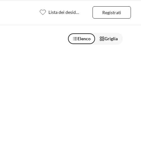
Lista dei desideri
Registrati
Elenco
Griglia