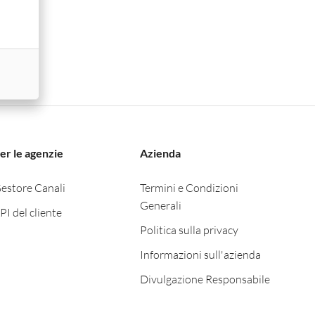
er le agenzie
Azienda
i
CERCA
estore Canali
Termini e Condizioni
iti
Generali
PI del cliente
Politica sulla privacy
Informazioni sull'azienda
Divulgazione Responsabile