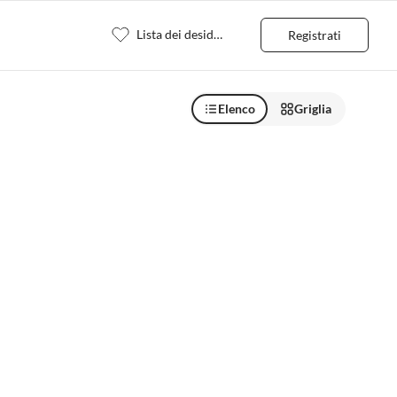
Lista dei desideri
Registrati
Elenco
Griglia