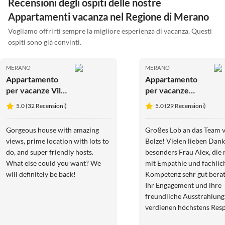
Recensioni degli ospiti delle nostre
Appartamenti vacanza nel Regione di Merano
Vogliamo offrirti sempre la migliore esperienza di vacanza. Questi
ospiti sono già convinti.
MERANO
MERANO
Appartamento
Appartamento
per vacanze Villa
per vacanze
Camilde
Belsit
5.0 (32 Recensioni)
5.0 (29 Recensioni)
Gorgeous house with amazing
Großes Lob an das Team 
views, prime location with lots to
Bolze! Vielen lieben Dank 
do, and super friendly hosts.
besonders Frau Alex, die
What else could you want? We
mit Empathie und fachlic
will definitely be back!
Kompetenz sehr gut berat
Ihr Engagement und ihre
freundliche Ausstrahlung
verdienen höchstens Res
Dank!