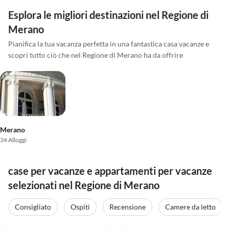
Esplora le migliori destinazioni nel Regione di
Merano
Pianifica la tua vacanza perfetta in una fantastica casa vacanze e
scopri tutto ciò che nel Regione di Merano ha da offrire
Merano
34 Alloggi
case per vacanze e appartamenti per vacanze
selezionati nel Regione di Merano
Consigliato
Ospiti
Recensione
Camere da letto
Annuncio in
Annuncio in
5.0
(18)
Alto
5.0
(12)
Alto