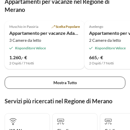
Appartamenti per vacanze nel Regione di
Merano
5.0
(13)
5.0
(1)
Muschio in Passiria
Scelta Popolare
Avelengo
Appartamento per vacanze AdamhÃ¼tte
3 Camere da letto
2 Camere da letto
Risponditore Veloce
Risponditore Veloce
1.260,- €
665,- €
2 Ospiti / 7 Notti
2 Ospiti / 7 Notti
Mostra Tutto
Servizi più ricercati nel Regione di Merano