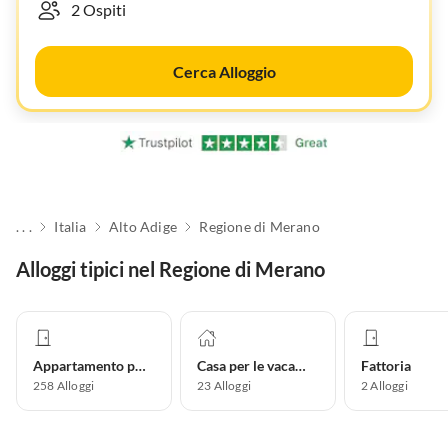
Cerca Alloggio
. . .
Italia
Alto Adige
Regione di Merano
Alloggi tipici nel Regione di Merano
Appartamento per vacanze
Casa per le vacanze
Fattoria
258
Alloggi
23
Alloggi
2
Alloggi