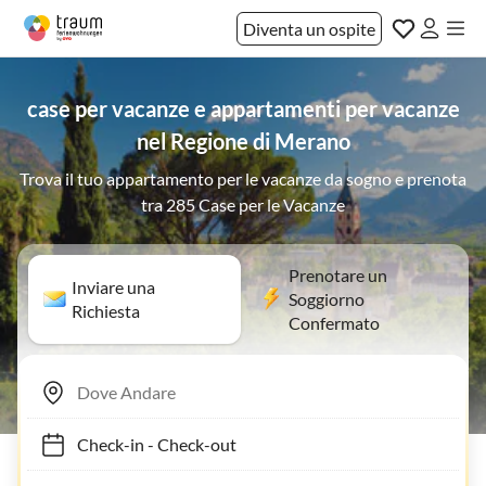
Diventa un ospite
case per vacanze e appartamenti per vacanze
nel Regione di Merano
Trova il tuo appartamento per le vacanze da sogno e prenota
tra 285 Case per le Vacanze
Prenotare un
Inviare una
Soggiorno
Richiesta
Confermato
Check-in
-
Check-out