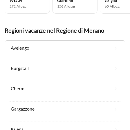
WLAN
Giardino
Griglia
272 Alloggi
156 Alloggi
65 Alloggi
Regioni vacanze nel Regione di Merano
Avelengo
Burgstall
Chermi
Gargazzone
Kuens