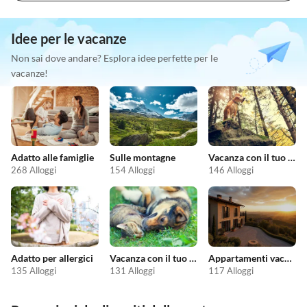
Idee per le vacanze
Non sai dove andare? Esplora idee perfette per le
vacanze!
Adatto alle famiglie
Sulle montagne
Vacanza con il tuo cane
268 Alloggi
154 Alloggi
146 Alloggi
Adatto per allergici
Vacanza con il tuo animale domestico
Appartamenti vacanze economici
135 Alloggi
131 Alloggi
117 Alloggi