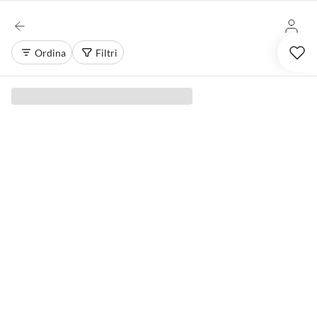
Ordina
Filtri