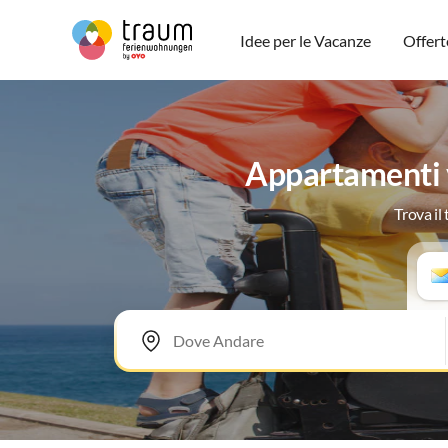
Idee per le Vacanze
Offert
Appartamenti v
Trova il