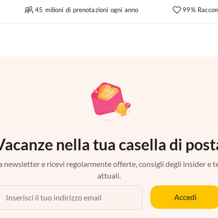
45 milioni di prenotazioni ogni anno
99% Raccom
Vacanze nella tua casella di post
tra newsletter e ricevi regolarmente offerte, consigli degli insider e 
attuali.
Accedi