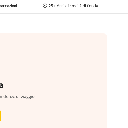
andazioni
25+ Anni di eredità di fiducia
a
tendenze di viaggio