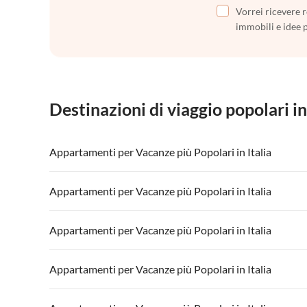
Vorrei ricevere r
immobili e idee 
Destinazioni di viaggio popolari in
Appartamenti per Vacanze più Popolari in Italia
Appartamenti per Vacanze in Italia
Appartamenti
Appartamenti per Vacanze più Popolari in Italia
Appartamenti per Vacanze in Lago di Garda
Appartament
Appartamenti per Vacanze in Italia
Appartamenti
Appartamenti per Vacanze più Popolari in Italia
Appartamenti per Vacanze in Lago di Garda
Appartament
Appartamenti per Vacanze in Italia
Appartamenti
Appartamenti per Vacanze più Popolari in Italia
Appartamenti per Vacanze in Lago di Garda
Appartament
Appartamenti per Vacanze in Italia
Appartamenti