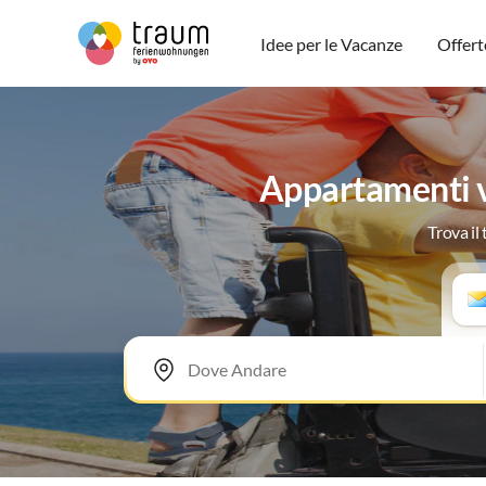
Idee per le Vacanze
Offert
Appartamenti v
Trova il