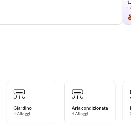
1
2 
Giardino
Aria condizionata
4 Alloggi
4 Alloggi