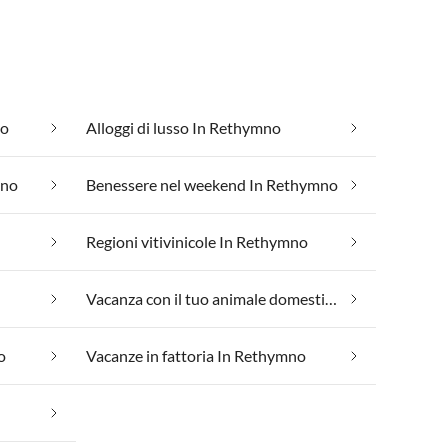
no
Alloggi di lusso In Rethymno
mno
Benessere nel weekend In Rethymno
Regioni vitivinicole In Rethymno
Vacanza con il tuo animale domestico In Rethymno
o
Vacanze in fattoria In Rethymno