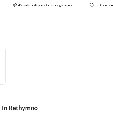
45 milioni di prenotazioni ogni anno
99% Raccom
i In Rethymno