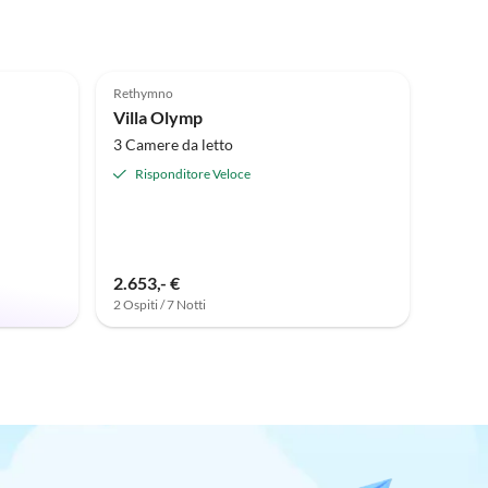
Rethymno
Villa Olymp
3 Camere da letto
Risponditore Veloce
2.653,- €
2 Ospiti / 7 Notti