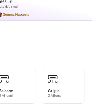
.855,- €
Ospiti / 7 Notti
Gemma Nascosta
Balcone
Griglia
2 Alloggi
3 Alloggi