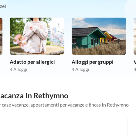
ze!
Adatto per allergici
Alloggi per gruppi
V
4 Alloggi
4 Alloggi
4
 vacanza In Rethymno
 per case vacanze, appartamenti per vacanze e fincas In Rethymno