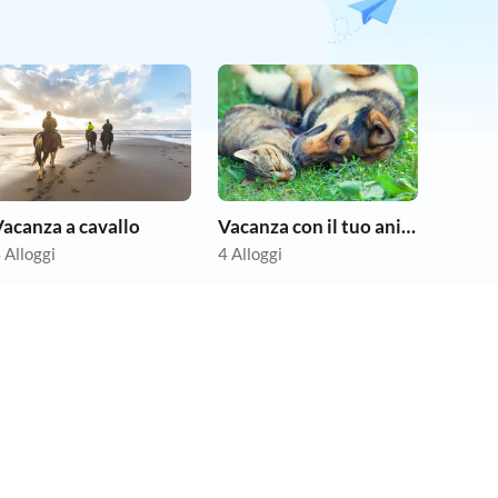
acanza a cavallo
Vacanza con il tuo animale domestico
 Alloggi
4 Alloggi