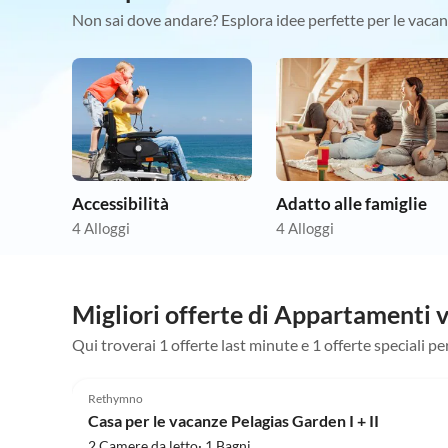
Non sai dove andare? Esplora idee perfette per le vacan
Accessibilità
Adatto alle famiglie
4 Alloggi
4 Alloggi
Migliori offerte di Appartamenti
Qui troverai 1 offerte last minute e 1 offerte speciali
4.9
(7)
Rethymno
Casa per le vacanze Pelagias Garden I + II
2 Camere da letto· 1 Bagni