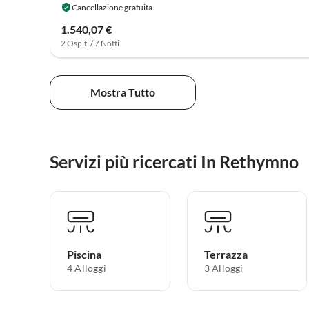
Cancellazione gratuita
1.540,07 €
2 Ospiti / 7 Notti
Mostra Tutto
Servizi più ricercati In Rethymno
Piscina
Terrazza
4 Alloggi
3 Alloggi