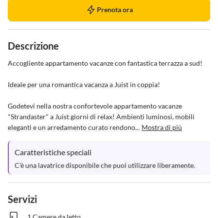
Prenota ora
Descrizione
Accogliente appartamento vacanze con fantastica terrazza a sud!

Ideale per una romantica vacanza a Juist in coppia!

Godetevi nella nostra confortevole appartamento vacanze 
"Strandaster" a Juist giorni di relax! Ambienti luminosi, mobili 
eleganti e un arredamento curato rendono...
Mostra di più
Caratteristiche speciali
C'è una lavatrice disponibile che puoi utilizzare liberamente.
Servizi
1 Camere da letto