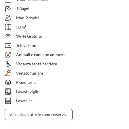
1 Bagni
Max. 2 ospiti
50 m²
Wi-Fi Gratuito
Televisione
Animali e cani non ammessi
Vacanza senza barriere
Vietato fumare
Piano terra
Lavastoviglie
Lavatrice
Visualizza tutte le camere/servizi