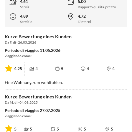
4.61
5.00
Servizi
Rapporto qualità-prezzo
4.89
4.72
Servizio
Dintorni
Kurze Bewertung eines Kunden
Da F. di · 26.05.2026
Periodo di viaggio: 11.05.2026
viaggiando come:
4.25
4
5
4
4
Eine Wohnung zum wohlfühlen.
Kurze Bewertung eines Kunden
Da M. di · 04.08.2025
Periodo di viaggio: 27.07.2025
viaggiando come:
5
5
5
5
5