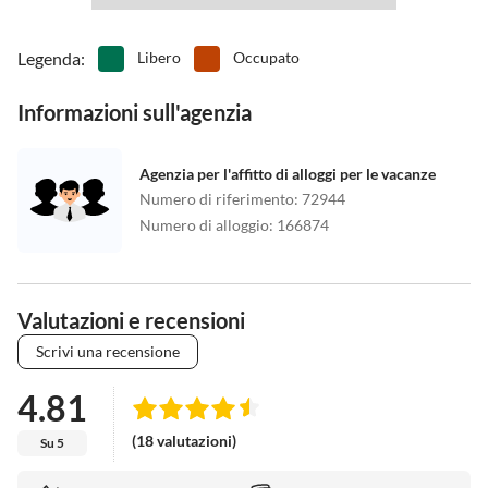
Legenda
:
Libero
Occupato
Informazioni sull'agenzia
Agenzia per l'affitto di alloggi per le vacanze
Numero di riferimento
:
72944
Numero di alloggio
:
166874
Valutazioni e recensioni
Scrivi una recensione
4.81
(18 valutazioni)
Su 5