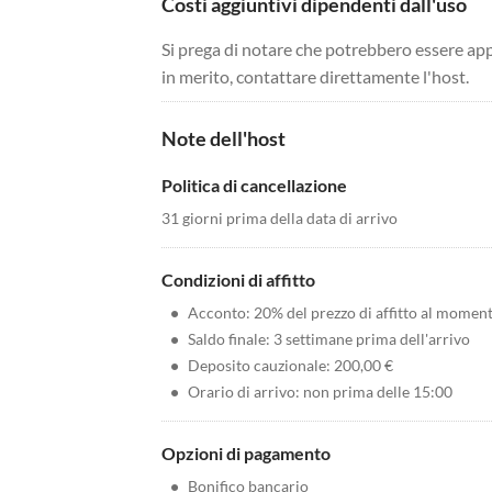
Costi aggiuntivi dipendenti dall'uso
Si prega di notare che potrebbero essere app
in merito, contattare direttamente l'host.
Note dell'host
Politica di cancellazione
31 giorni prima della data di arrivo
Condizioni di affitto
•
Acconto: 20% del prezzo di affitto al momen
•
Saldo finale: 3 settimane prima dell'arrivo
•
Deposito cauzionale: 200,00 €
•
Orario di arrivo: non prima delle 15:00
Opzioni di pagamento
•
Bonifico bancario