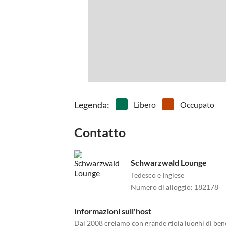
Legenda
:
Libero
Occupato
Contatto
Schwarzwald Lounge
Tedesco e Inglese
Numero di alloggio
:
182178
Informazioni sull'host
Dal 2008 creiamo con grande gioia luoghi di benes