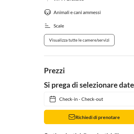
Animali e cani ammessi
Scale
Visualizza tutte le camere/servizi
Prezzi
Si prega di selezionare date
Check-in
-
Check-out
Richiedi di prenotare