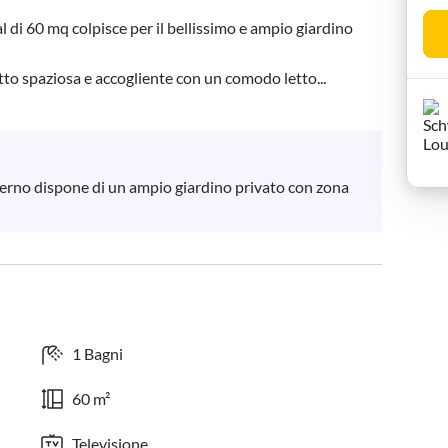
 di 60 mq colpisce per il bellissimo e ampio giardino 
to spaziosa e accogliente con un comodo letto...
erno dispone di un ampio giardino privato con zona 
1 Bagni
60 m²
Televisione