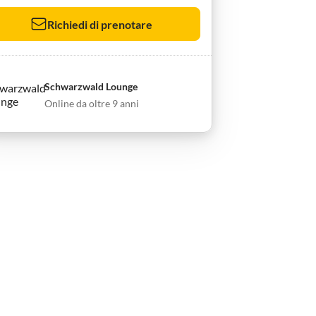
Richiedi di prenotare
Schwarzwald Lounge
Online da oltre 9 anni