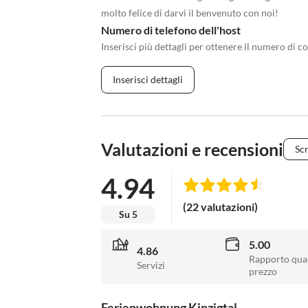
molto felice di darvi il benvenuto con noi!
Numero di telefono dell'host
Inserisci più dettagli per ottenere il numero di co
Inserisci dettagli
Valutazioni e recensioni
Scr
4.94
(22 valutazioni)
Su 5
5.00
4.86
Rapporto qual
Servizi
prezzo
Ferienwohnung Kinzigtal