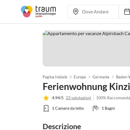
Pagina Iniziale
Europa
Germania
Baden-
Ferienwohnung Kinzi
4.94/5
22 valutazioni
100% Raccomanda
1 Camere da letto
1 Bagni
Descrizione