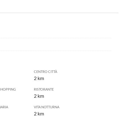
CENTRO CITTÀ
2 km
SHOPPING
RISTORANTE
2 km
IARIA
VITA NOTTURNA
2 km