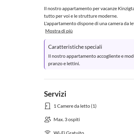
Il nostro appartamento per vacanze Kinzigtal
tutto per voi e le strutture moderne.

L'appartamento dispone di una camera da let
Mostra di più
Caratteristiche speciali
Il nostro appartamento accogliente e mod
pranzo e lettini.
Servizi
1 Camere da letto (1)
Max. 3 ospiti
Wi-Fi Gratuito