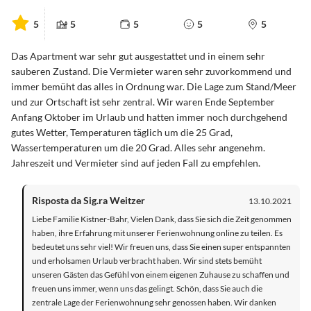
5
5
5
5
5
Das Apartment war sehr gut ausgestattet und in einem sehr
sauberen Zustand. Die Vermieter waren sehr zuvorkommend und
immer bemüht das alles in Ordnung war. Die Lage zum Stand/Meer
und zur Ortschaft ist sehr zentral. Wir waren Ende September
Anfang Oktober im Urlaub und hatten immer noch durchgehend
gutes Wetter, Temperaturen täglich um die 25 Grad,
Wassertemperaturen um die 20 Grad. Alles sehr angenehm.
Jahreszeit und Vermieter sind auf jeden Fall zu empfehlen.
Risposta da Sig.ra Weitzer
13.10.2021
Liebe Familie Kistner-Bahr, Vielen Dank, dass Sie sich die Zeit genommen
haben, ihre Erfahrung mit unserer Ferienwohnung online zu teilen. Es
bedeutet uns sehr viel! Wir freuen uns, dass Sie einen super entspannten
und erholsamen Urlaub verbracht haben. Wir sind stets bemüht
unseren Gästen das Gefühl von einem eigenen Zuhause zu schaffen und
freuen uns immer, wenn uns das gelingt. Schön, dass Sie auch die
zentrale Lage der Ferienwohnung sehr genossen haben. Wir danken