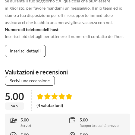
Se durante il tuo soggiorno c'Ã¨ qualcosa che puÃ² essere
migliorato, per favore mandami un messaggio. Il mio team ed io
siamo a tua disposizione per offrire supporto immediato e
assicurarci che tu abbia una meravigliosa vacanza con noi.
Numero di telefono dell'host
Inserisci più dettagli per ottenere il numero di contatto dell'host
Inserisci dettagli
Valutazioni e recensioni
Scrivi una recensione
5.00
(4 valutazioni)
Su 5
5.00
5.00
Servizi
Rapporto qualità-prezzo
5.00
5.00