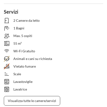
Servizi
2 Camere da letto
1 Bagni
Max. 5 ospiti
55 m²
Wi-Fi Gratuito
Animali e cani su richiesta
Vietato fumare
Scale
Lavastoviglie
Lavatrice
Visualizza tutte le camere/servizi