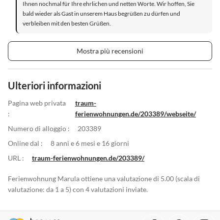
Ihnen nochmal für Ihre ehrlichen und netten Worte. Wir hoffen, Sie
bald wieder als Gast in unserem Haus begrüßen zu dürfen und
verbleiben mit den besten Grüßen.
Mostra più recensioni
Ulteriori informazioni
Pagina web privata
traum-
:
ferienwohnungen.de/203389/webseite/
Numero di alloggio :
203389
Online dal :
8 anni e 6 mesi e 16 giorni
URL :
traum-ferienwohnungen.de/203389/
Ferienwohnung Marula ottiene una valutazione di 5.00 (scala di
valutazione: da 1 a 5) con 4 valutazioni inviate.