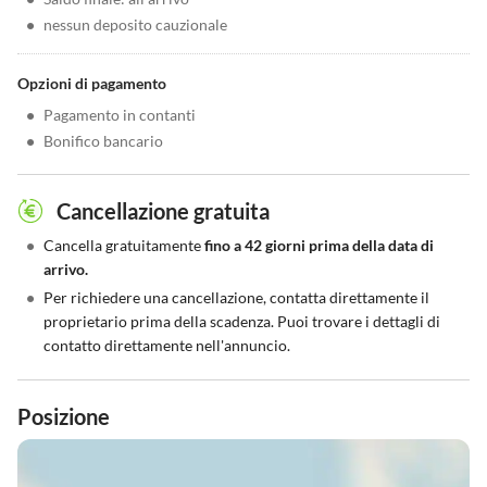
•
nessun deposito cauzionale
Opzioni di pagamento
•
Pagamento in contanti
•
Bonifico bancario
Cancellazione gratuita
•
Cancella gratuitamente
fino a 42 giorni prima della data di
arrivo.
•
Per richiedere una cancellazione, contatta direttamente il
proprietario prima della scadenza. Puoi trovare i dettagli di
contatto direttamente nell'annuncio.
Posizione