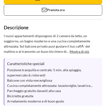
Prenota ora
Descrizione
I nuovi appartamenti dispongono di 2 camere da letto, un 
soggiorno, un bagno moderno e una cucina completamente 
attrezzata. Sul balcone privato puoi gustare il tuo caffÃ¨ del 
mattino e al tramonto un buon bicchiere di...
Mostra di più
Caratteristiche speciali
Posizione tranquilla e centrale: 5 min. alla spiaggia, 
supermercato & ristoranti

Balcone con vista meravigliosa

Cucina completamente attrezzata: lavastoviglie, lavatrice...

Parcheggio gratuito davanti alla casa

Biciclette gratuite

Arredamento moderno e di buon gusto