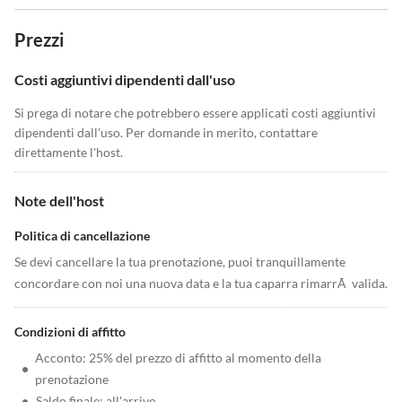
Prezzi
Costi aggiuntivi dipendenti dall'uso
Si prega di notare che potrebbero essere applicati costi aggiuntivi
dipendenti dall'uso. Per domande in merito, contattare
direttamente l'host.
Note dell'host
Politica di cancellazione
Se devi cancellare la tua prenotazione, puoi tranquillamente
concordare con noi una nuova data e la tua caparra rimarrÃ valida.
Condizioni di affitto
Acconto: 25% del prezzo di affitto al momento della
•
prenotazione
•
Saldo finale: all'arrivo