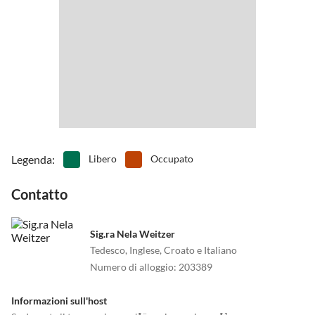
•
Vai in pedalò
•
Windsurf
Legenda
:
Libero
Occupato
Contatto
Sig.ra Nela Weitzer
Tedesco, Inglese, Croato e Italiano
Numero di alloggio
:
203389
Informazioni sull'host