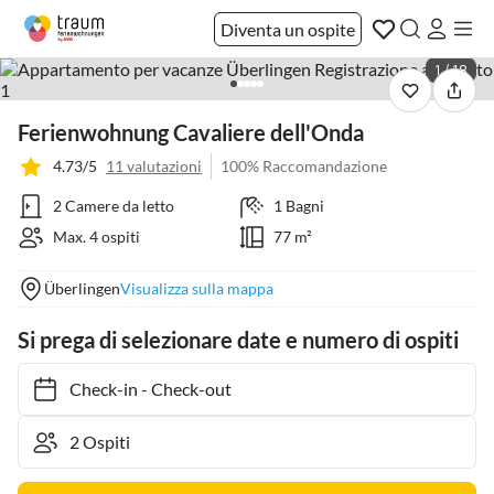
Diventa un ospite
1 / 18
Ferienwohnung Cavaliere dell'Onda
4.73/5
11 valutazioni
100% Raccomandazione
2 Camere da letto
1 Bagni
Max. 4 ospiti
77 m²
Überlingen
Visualizza sulla mappa
Si prega di selezionare date e numero di ospiti
Check-in
-
Check-out