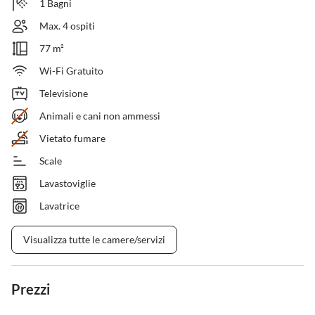
1 Bagni
Max. 4 ospiti
77 m²
Wi-Fi Gratuito
Televisione
Animali e cani non ammessi
Vietato fumare
Scale
Lavastoviglie
Lavatrice
Visualizza tutte le camere/servizi
Prezzi