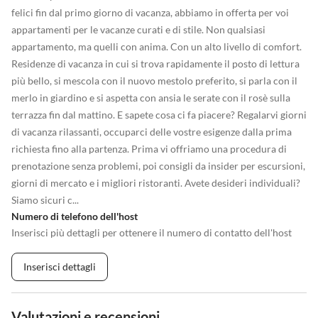
felici fin dal primo giorno di vacanza, abbiamo in offerta per voi
appartamenti per le vacanze curati e di stile. Non qualsiasi
appartamento, ma quelli con anima. Con un alto livello di comfort.
Residenze di vacanza in cui si trova rapidamente il posto di lettura
più bello, si mescola con il nuovo mestolo preferito, si parla con il
merlo in giardino e si aspetta con ansia le serate con il rosè sulla
terrazza fin dal mattino. E sapete cosa ci fa piacere? Regalarvi giorni
di vacanza rilassanti, occuparci delle vostre esigenze dalla prima
richiesta fino alla partenza. Prima vi offriamo una procedura di
prenotazione senza problemi, poi consigli da insider per escursioni,
giorni di mercato e i migliori ristoranti. Avete desideri individuali?
Siamo sicuri c...
Numero di telefono dell'host
Inserisci più dettagli per ottenere il numero di contatto dell'host
Inserisci dettagli
Valutazioni e recensioni