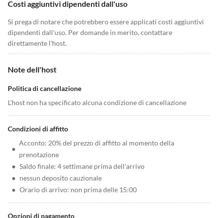
Costi aggiuntivi dipendenti dall'uso
Si prega di notare che potrebbero essere applicati costi aggiuntivi
dipendenti dall'uso. Per domande in merito, contattare
direttamente l'host.
Note dell'host
Politica di cancellazione
L'host non ha specificato alcuna condizione di cancellazione
Condizioni di affitto
Acconto: 20% del prezzo di affitto al momento della
•
prenotazione
•
Saldo finale: 4 settimane prima dell'arrivo
•
nessun deposito cauzionale
•
Orario di arrivo: non prima delle 15:00
Opzioni di pagamento