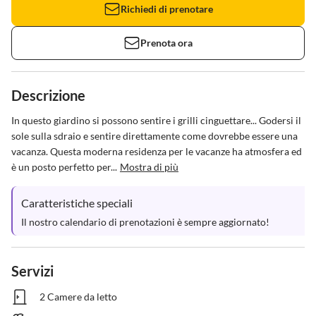
Richiedi di prenotare
Prenota ora
Descrizione
In questo giardino si possono sentire i grilli cinguettare... Godersi il 
sole sulla sdraio e sentire direttamente come dovrebbe essere una 
vacanza. Questa moderna residenza per le vacanze ha atmosfera ed 
è un posto perfetto per...
Mostra di più
Caratteristiche speciali
Il nostro calendario di prenotazioni è sempre aggiornato!
Servizi
2 Camere da letto