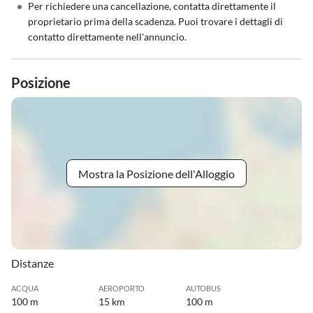
•
Per richiedere una cancellazione, contatta direttamente il
proprietario prima della scadenza. Puoi trovare i dettagli di
contatto direttamente nell'annuncio.
Posizione
Mostra la Posizione dell'Alloggio
Distanze
ACQUA
AEROPORTO
AUTOBUS
100 m
15 km
100 m