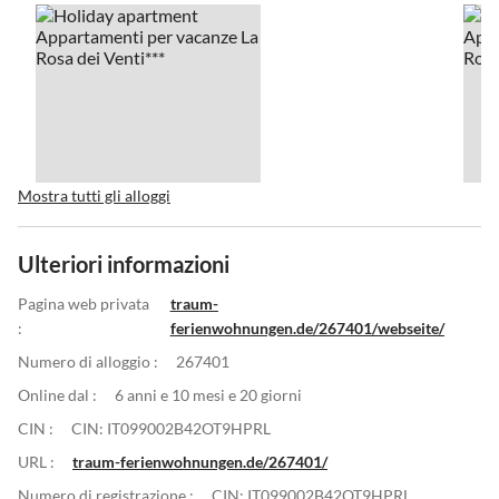
Mostra tutti gli alloggi
Ulteriori informazioni
Pagina web privata
traum-
:
ferienwohnungen.de/267401/webseite/
Numero di alloggio :
267401
Online dal :
6 anni e 10 mesi e 20 giorni
CIN :
CIN: IT099002B42OT9HPRL
URL :
traum-ferienwohnungen.de/267401/
Numero di registrazione :
CIN: IT099002B42OT9HPRL