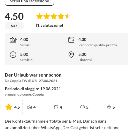
Scrivi una recensione
4.50
(1 valutazione)
Su 5
4.00
4.00
Servizi
Rapporto qualità-prezzo
5.00
5.00
Servizio
Dintorni
Der Urlaub war sehr schön
Da Coppia TW di ÜB · 27.06.2021
Periodo di viaggio: 19.06.2021
viaggiando come: Coppia
4.5
4
4
5
5
Die Kontaktaufnahme erfolgte per E-Mail. Danach ganz
unkompliziert über WhatsApp. Der Gastgeber ist sehr nett und