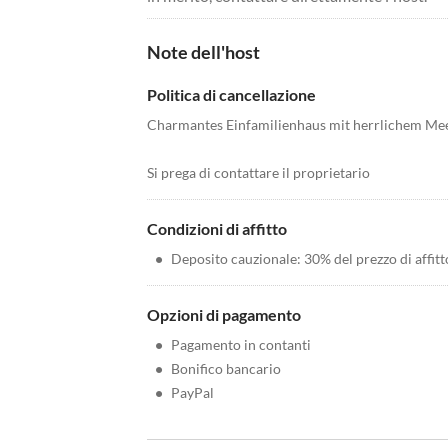
Note dell'host
Politica di cancellazione
Charmantes Einfamilienhaus mit herrlichem Mee
Si prega di contattare il proprietario
Condizioni di affitto
•
Deposito cauzionale: 30% del prezzo di affitt
Opzioni di pagamento
•
Pagamento in contanti
•
Bonifico bancario
•
PayPal