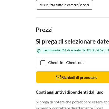
Visualizza tutte le camere/servizi
Prezzi
Si prega di selezionare date
Last minute:
9% di sconto dal 01.05.2026 - 
Check-in
-
Check-out
Richiedi di prenotare
Costi aggiuntivi dipendenti dall'uso
Si prega di notare che potrebbero essere app
in merito, contattare direttamente l'host.