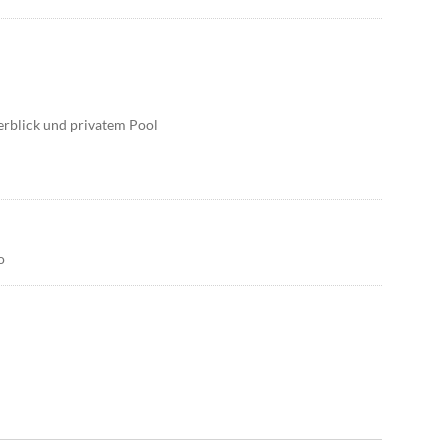
rblick und privatem Pool
o