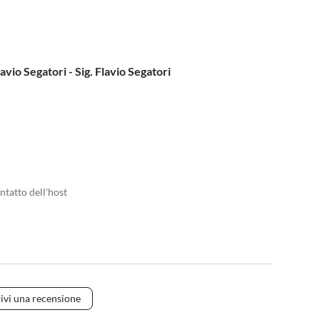
vio Segatori - Sig. Flavio Segatori
ntatto dell'host
ivi una recensione