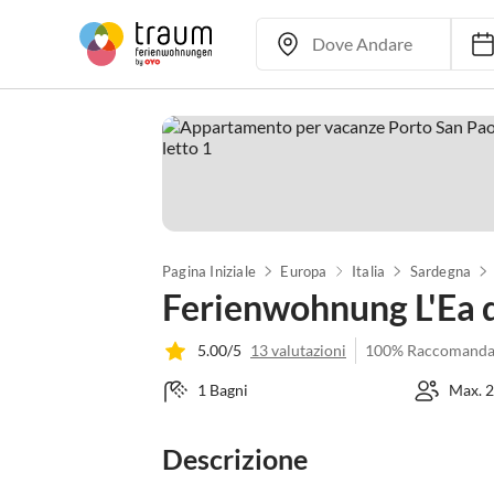
Pagina Iniziale
Europa
Italia
Sardegna
Ferienwohnung L'Ea d
5.00/5
13 valutazioni
100% Raccomanda
1 Bagni
Max. 2
Descrizione