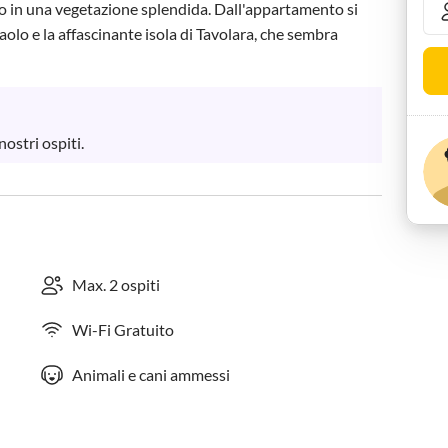
so in una vegetazione splendida. Dall'appartamento si 
olo e la affascinante isola di Tavolara, che sembra 
ostri ospiti.
Max. 2 ospiti
Wi-Fi Gratuito
Animali e cani ammessi