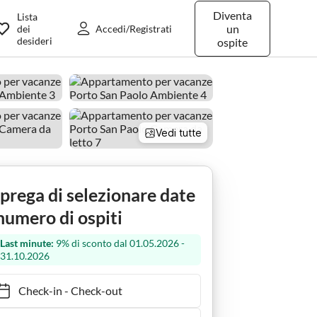
Diventa
Lista
un
dei
Accedi/Registrati
desideri
ospite
Vedi tutte
 prega di selezionare date
numero di ospiti
Last minute:
9% di sconto dal 01.05.2026 -
31.10.2026
Check-in
-
Check-out