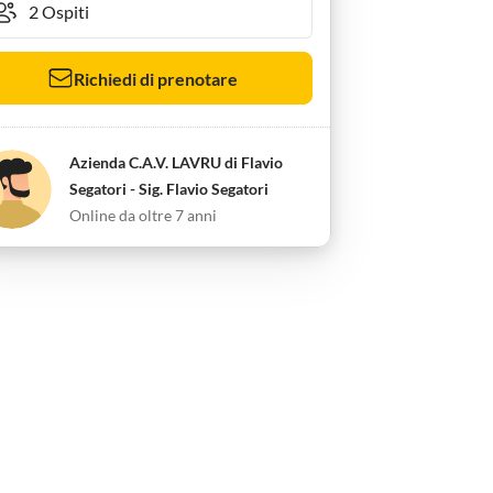
Richiedi di prenotare
Azienda C.A.V. LAVRU di Flavio
Segatori - Sig. Flavio Segatori
Online da oltre 7 anni