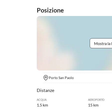
Posizione
Mostra la 
Porto San Paolo
Distanze
ACQUA
AEROPORTO
1.5 km
15 km