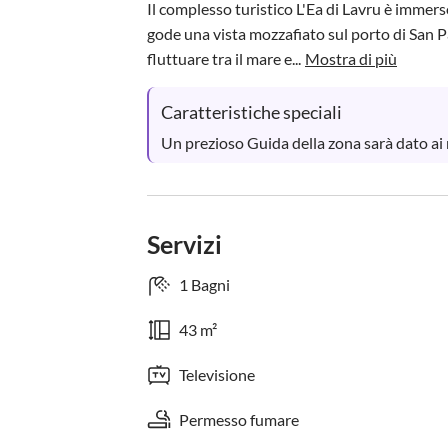
Il complesso turistico L'Ea di Lavru è immer
gode una vista mozzafiato sul porto di San Pa
fluttuare tra il mare e...
Mostra di più
Caratteristiche speciali
Un prezioso Guida della zona sarà dato ai n
Servizi
1 Bagni
43 m²
Televisione
Permesso fumare