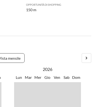
OPPORTUNITÀ DI SHOPPING
150 m
Vista mensile
2026
m
Lun
Mar
Mer
Gio
Ven
Sab
Dom