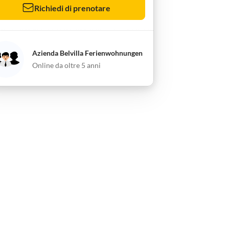
Richiedi di prenotare
Azienda Belvilla Ferienwohnungen
Online da oltre 5 anni