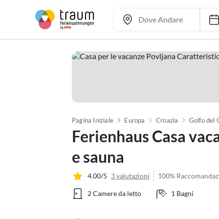
Pagina Iniziale
Europa
Croazia
Golfo del
Ferienhaus Casa vaca
e sauna
4.00/5
3 valutazioni
100% Raccomandaz
2 Camere da letto
1 Bagni