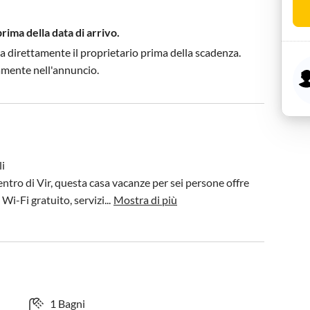
prima della data di arrivo.
a direttamente il proprietario prima della scadenza.
tamente nell'annuncio.
i

centro di Vir, questa casa vacanze per sei persone offre 
i-Fi gratuito, servizi...
Mostra di più
1 Bagni