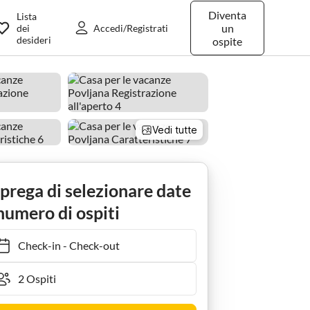
Diventa
Lista
un
dei
Accedi/Registrati
desideri
ospite
Vedi tutte
 prega di selezionare date
numero di ospiti
Check-in
-
Check-out