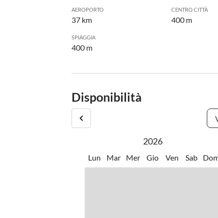
AEROPORTO
CENTRO CITTÀ
37 km
400 m
SPIAGGIA
400 m
Disponibilità
2026
Lun
Mar
Mer
Gio
Ven
Sab
Do