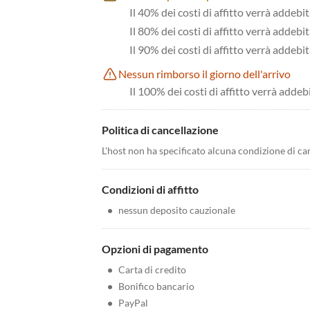
Il 40% dei costi di affitto verrà addebi
Il 80% dei costi di affitto verrà addebit
Il 90% dei costi di affitto verrà addebit
Nessun rimborso il giorno dell'arrivo
Il 100% dei costi di affitto verrà addeb
Politica di cancellazione
L'host non ha specificato alcuna condizione di ca
Condizioni di affitto
•
nessun deposito cauzionale
Opzioni di pagamento
•
Carta di credito
•
Bonifico bancario
•
PayPal