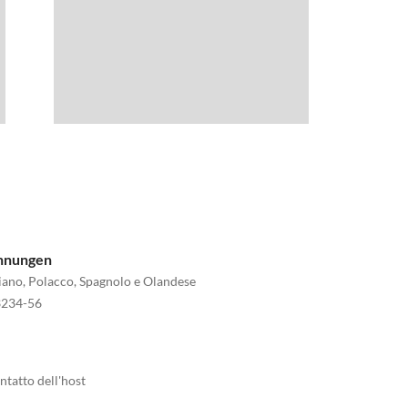
ohnungen
aliano, Polacco, Spagnolo e Olandese
234-56
ntatto dell'host