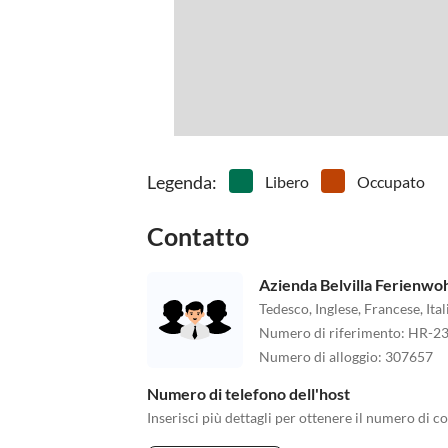
Legenda
:
Libero
Occupato
Contatto
Azienda Belvilla Ferienw
Tedesco, Inglese, Francese, It
Numero di riferimento
:
HR-23
Numero di alloggio
:
307657
Numero di telefono dell'host
Inserisci più dettagli per ottenere il numero di co