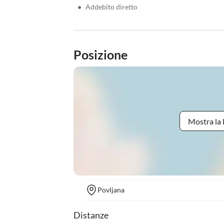
•
Addebito diretto
Posizione
Mostra la 
Povljana
Distanze