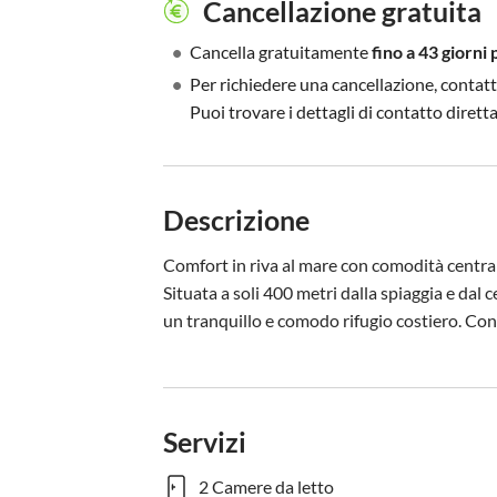
Cancellazione gratuita
•
Cancella gratuitamente
fino a 43 giorni 
•
Per richiedere una cancellazione, contatt
Puoi trovare i dettagli di contatto diret
Descrizione
Comfort in riva al mare con comodità central
Situata a soli 400 metri dalla spiaggia e dal 
un tranquillo e comodo rifugio costiero. Con W
Servizi
2 Camere da letto