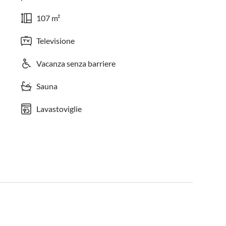
107 m²
Televisione
Vacanza senza barriere
Sauna
Lavastoviglie