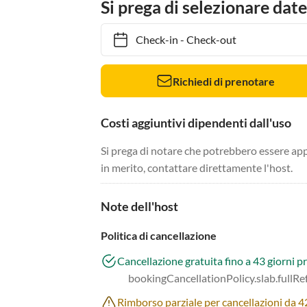
Si prega di selezionare date
Check-in
-
Check-out
Richiedi di prenotare
Costi aggiuntivi dipendenti dall'uso
Si prega di notare che potrebbero essere app
in merito, contattare direttamente l'host.
Note dell'host
Politica di cancellazione
Cancellazione gratuita fino a 43 giorni pr
bookingCancellationPolicy.slab.fullR
Rimborso parziale per cancellazioni da 42 