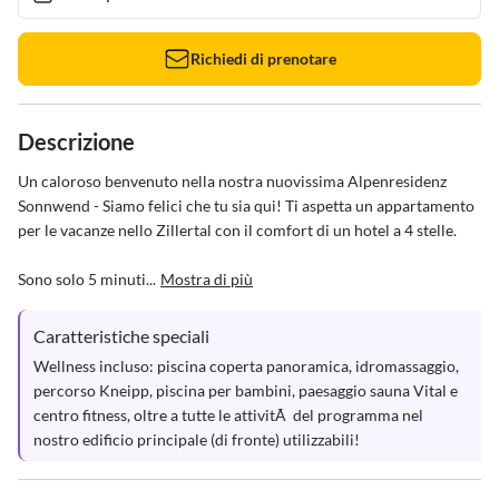
Richiedi di prenotare
Descrizione
Un caloroso benvenuto nella nostra nuovissima Alpenresidenz 
Sonnwend - Siamo felici che tu sia qui! Ti aspetta un appartamento 
per le vacanze nello Zillertal con il comfort di un hotel a 4 stelle.

Sono solo 5 minuti...
Mostra di più
Caratteristiche speciali
Wellness incluso: piscina coperta panoramica, idromassaggio, 
percorso Kneipp, piscina per bambini, paesaggio sauna Vital e 
centro fitness, oltre a tutte le attivitÃ  del programma nel 
nostro edificio principale (di fronte) utilizzabili!