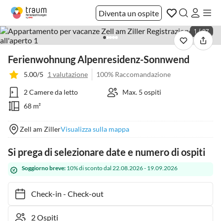
Diventa un ospite
1 / 37
Ferienwohnung Alpenresidenz-Sonnwend
5.00/5
1 valutazione
100% Raccomandazione
2 Camere da letto
Max. 5 ospiti
68 m²
Zell am Ziller
Visualizza sulla mappa
Si prega di selezionare date e numero di ospiti
Soggiorno breve:
10% di sconto dal 22.08.2026 - 19.09.2026
Check-in
-
Check-out