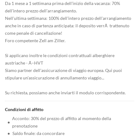
Da 1 mese a 1 settimana prima dell'inizio della vacanza: 70%
dell'intero prezzo dell'arrangiamento.
Nell'ultima settimana: 100% dell'intero prezzo dell'arrangiamento
anche in caso di partenza anticipata: il deposito verrÃ trattenuto
come penale di cancellazione!
Foro competente Zell am Ziller.
Si applicano inoltre le condizioni contrattuali alberghiere
austriache - Ã–HVT
Siamo partner dell'assicurazione di viaggio europea. Qui puoi
stipulare un'assicurazione di annullamento viaggio...
Su richiesta, possiamo anche inviarti il modulo corrispondente.
Condizioni di affitto
Acconto: 30% del prezzo di affitto al momento della
•
prenotazione
•
Saldo finale: da concordare