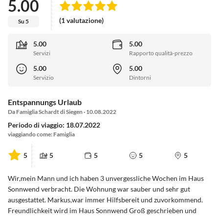
5.00
(1 valutazione)
Su 5
5.00
5.00
Servizi
Rapporto qualità-prezzo
5.00
5.00
Servizio
Dintorni
Entspannungs Urlaub
Da Famiglia Schardt di Siegen · 10.08.2022
Periodo di viaggio: 18.07.2022
viaggiando come: Famiglia
5
5
5
5
5
Wir,mein Mann und ich haben 3 unvergessliche Wochen im Haus
Sonnwend verbracht. Die Wohnung war sauber und sehr gut
ausgestattet. Markus,war immer Hilfsbereit und zuvorkommend.
Freundlichkeit wird im Haus Sonnwend Groß geschrieben und