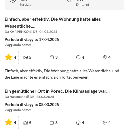
Servizio
Dintorni
Einfach, aber effektiv, Die Wohnung hatte alles
Wesentliche,...
Da KARPENKO di DE · 04.05.2025
Periodo di viaggio: 17.04.2025
viaggiando come:
4
5
3
4
4
Einfach, aber effektiv, Die Wohnung hatte alles Wesentliche, und
die Lage machte es einfach, sich fortzubewegen,
Ein gemütlicher Ort in Porec, Die Klimaanlage war...
Da Haasmann di DE · 25.03.2025
Periodo di viaggio: 08.03.2025
viaggiando come:
4
5
3
4
4