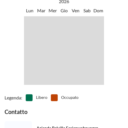
2026
Lun
Mar
Mer
Gio
Ven
Sab
Dom
Legenda
:
Libero
Occupato
Contatto
Azienda Belvilla Ferienwohnungen