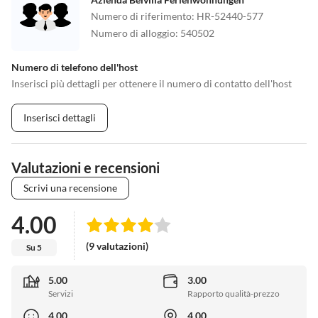
Numero di riferimento
:
HR-52440-577
Numero di alloggio
:
540502
Numero di telefono dell'host
Inserisci più dettagli per ottenere il numero di contatto dell'host
Inserisci dettagli
Valutazioni e recensioni
Scrivi una recensione
4.00
(9 valutazioni)
Su 5
5.00
3.00
Servizi
Rapporto qualità-prezzo
4.00
4.00