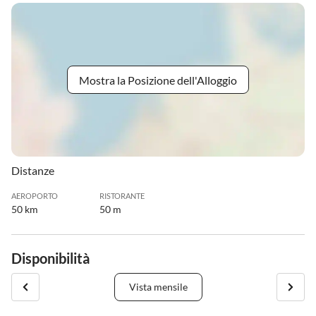
Mostra la Posizione dell'Alloggio
Distanze
AEROPORTO
RISTORANTE
50 km
50 m
Disponibilità
Vista mensile