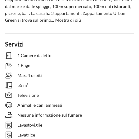
dal mare e dalle spiagge, 100m supermercato, 100m dai ristoranti, 
pizzerie, bar . La casa ha 3 appartamenti. L'appartamento Urban 
Green si trova sul primo...
Mostra di più
Servizi
1 Camere da letto
1 Bagni
Max. 4 ospiti
55 m²
Televisione
Animali e cani ammessi
Nessuna informazione sul fumare
Lavastoviglie
Lavatrice