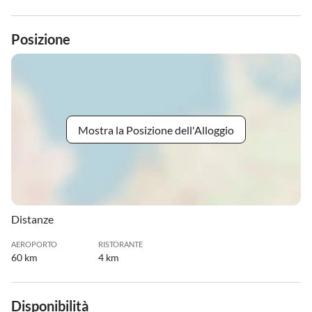
Posizione
Mostra la Posizione dell'Alloggio
Distanze
AEROPORTO
RISTORANTE
60 km
4 km
Disponibilità