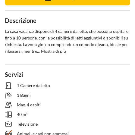
Descrizione
La casa vacanze dispone di 4 camere da letto, che possono ospitare 
fino a 10 persone, con la possibilità di letti aggiuntivi disponibili su 
richiesta. La zona giorno comprende un comodo divano, ideale per 
rilassarsi, mentre...
Mostra di più
Servizi
1 Camere da letto
1 Bagni
Max. 4 ospiti
40 m²
Televisione
Animali e cani non ammessi