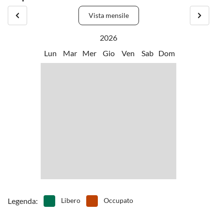
Vista mensile
2026
Lun
Mar
Mer
Gio
Ven
Sab
Dom
Legenda
:
Libero
Occupato