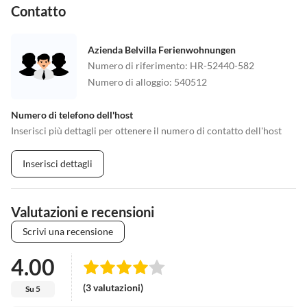
Contatto
Azienda Belvilla Ferienwohnungen
Numero di riferimento
:
HR-52440-582
Numero di alloggio
:
540512
Numero di telefono dell'host
Inserisci più dettagli per ottenere il numero di contatto dell'host
Inserisci dettagli
Valutazioni e recensioni
Scrivi una recensione
4.00
(3 valutazioni)
Su 5