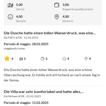
5.00
3.00
Servizi
Rapporto qualità-prezzo
4.00
4.00
Servizio
Dintorni
Die Dusche hatte einen tollen Wasserdruck, was eine...
Da FREY di DE · 12.03.2025
Periodo di viaggio: 28.02.2025
viaggiando come:
4
5
3
4
4
Die Dusche hatte einen tollen Wasserdruck, was eine schöne
Überraschung war, Es fühlte sich erfrischend an nach einem Tag in
der Sonne,
Die Villa war sehr komfortabel und hatte alles,...
Da Hicham di DE · 23.02.2025
Periodo di viaggio: 11.02.2025