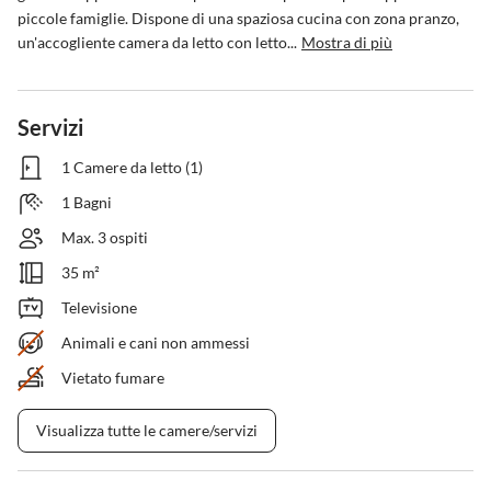
piccole famiglie. Dispone di una spaziosa cucina con zona pranzo, 
un'accogliente camera da letto con letto...
Mostra di più
Servizi
1 Camere da letto (1)
1 Bagni
Max. 3 ospiti
35 m²
Televisione
Animali e cani non ammessi
Vietato fumare
Visualizza tutte le camere/servizi