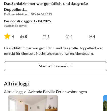
Das Schlafzimmer war gemütlich, und das große
Doppelbett...
Da Sons- Al-Attar di DE · 26.04.2025
Periodo di viaggio: 12.04.2025
viaggiando come:
4
5
3
4
4
Das Schlafzimmer war gemütlich, und das große Doppelbett war
perfekt für eine gute Nachtruhe nach unseren Abenteuern,
Mostra più recensioni
Altri alloggi
Altri alloggi di Azienda Belvilla Ferienwohnungen