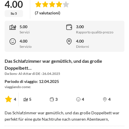
4.00
(7 valutazioni)
Su 5
5.00
3.00
Servizi
Rapporto qualità-prezzo
4.00
4.00
Servizio
Dintorni
Das Schlafzimmer war gemütlich, und das große
Doppelbett...
Da Sons- Al-Attar di DE · 26.04.2025
Periodo di viaggio: 12.04.2025
viaggiando come:
4
5
3
4
4
Das Schlafzimmer war gemütlich, und das große Doppelbett war
perfekt für eine gute Nachtruhe nach unseren Abenteuern,