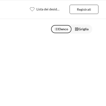
Lista dei desideri
Registrati
Elenco
Griglia