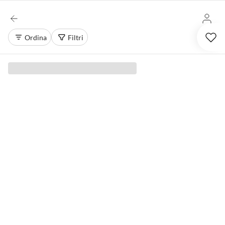
Ordina
Filtri