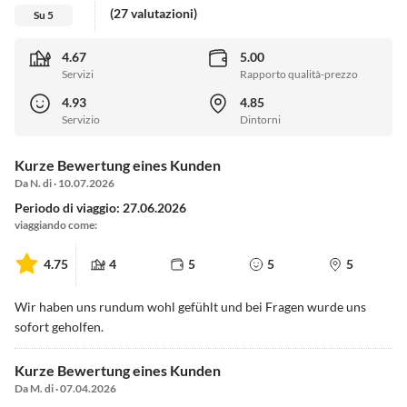
(27 valutazioni)
Su 5
4.67
5.00
Servizi
Rapporto qualità-prezzo
4.93
4.85
Servizio
Dintorni
Kurze Bewertung eines Kunden
Da N. di · 10.07.2026
Periodo di viaggio: 27.06.2026
viaggiando come:
4.75
4
5
5
5
Wir haben uns rundum wohl gefühlt und bei Fragen wurde uns
sofort geholfen.
Kurze Bewertung eines Kunden
Da M. di · 07.04.2026