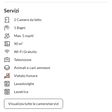
Servizi
2 Camere da letto
1 Bagni
Max. 5 ospiti
90 m²
Wi-Fi Gratuito
Televisione
Animali e cani ammessi
Vietato fumare
Lavastoviglie
Lavatrice
Visualizza tutte le camere/servizi