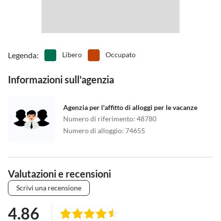
Legenda
:
Libero
Occupato
Informazioni sull'agenzia
Agenzia per l'affitto di alloggi per le vacanze
Numero di riferimento
:
48780
Numero di alloggio
:
74655
Valutazioni e recensioni
Scrivi una recensione
4.86