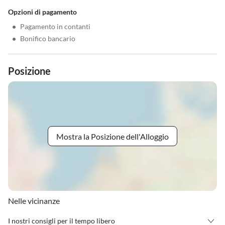
Opzioni di pagamento
•
Pagamento in contanti
•
Bonifico bancario
Posizione
Mostra la Posizione dell'Alloggio
Nelle vicinanze
I nostri consigli per il tempo libero