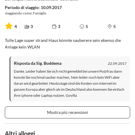
Periodo di viaggio: 10.09.2017
viaggiando come: Famiglia
4
3
3
5
5
Tolle Lage super strand Haus könnte sauberere sein ebenso die
Anlage kein WLAN
Risposta da Sig. Boddema
22.09.2017
Danke. Leider haben Sie sich nicht gemeldet bei unsere Putzfrau dann
konnte Sie nochmal sauber machen, Nein leider noch kein WiFi aber
daran wird gearbeitet. Heutzutage sind die Kosten von internet im
ganzen Europa aber gleich als im Deutschland also koennen Sie einfach
ihre i phone oder Laptop nutzen. Govilla
Mostra più recensioni
Altri alloggi