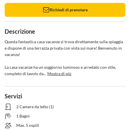
Richiedi di prenotare
Descrizione
Questa fantastica casa vacanze si trova direttamente sulla spiaggia 
e dispone di una terrazza privata con vista sul mare! Benvenuto in 
vacanza!

La casa vacanze ha un soggiorno luminoso e arredato con stile, 
completo di tavolo da...
Mostra di più
Servizi
2 Camere da letto (1)
1 Bagni
Max. 5 ospiti