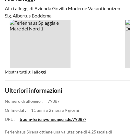
Altri alloggi di Azienda Govilla Moderne Vakantiehuizen -
Sig. Albertus Boddema
Mostra tutti gli alloggi
Ulteriori informazioni
Numero di alloggio :
79387
Online dal :
11 anni e 2 mesi e 9 giorni
URL :
traum-ferienwohnungen.de/79387/
Ferienhaus Sirena ottiene una valutazione di 4.25 (scala di