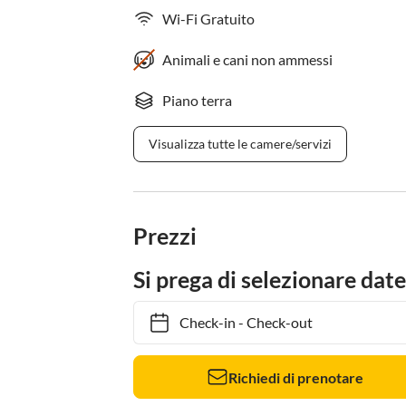
Wi-Fi Gratuito
Animali e cani non ammessi
Piano terra
Visualizza tutte le camere/servizi
Prezzi
Si prega di selezionare date
Check-in
-
Check-out
Richiedi di prenotare