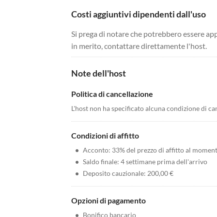
Costi aggiuntivi dipendenti dall'uso
Si prega di notare che potrebbero essere app
in merito, contattare direttamente l'host.
Note dell'host
Politica di cancellazione
L'host non ha specificato alcuna condizione di ca
Condizioni di affitto
•
Acconto: 33% del prezzo di affitto al momen
•
Saldo finale: 4 settimane prima dell'arrivo
•
Deposito cauzionale: 200,00 €
Opzioni di pagamento
•
Bonifico bancario