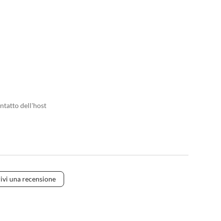
ntatto dell'host
ivi una recensione