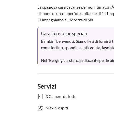
La spaziosa casa vacanze per non fumatori Ã
dispone di una superficie abitabile di 111mq, 
Ci impegniamo a...
Mostra di più
Caratteristiche speciali
Bambini benvenuti: Siamo lieti di fornirti t
come lettino, spondina anticaduta, fasciato
Nel `Berging`, la stanza adiacente per le bici
Servizi
3 Camere da letto
Max. 5 ospiti