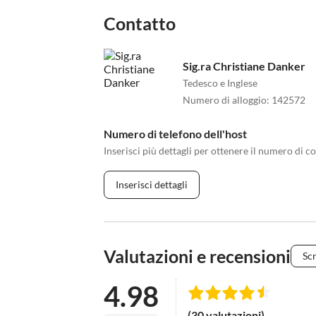
Contatto
Sig.ra Christiane Danker
Tedesco e Inglese
Numero di alloggio
:
142572
Numero di telefono dell'host
Inserisci più dettagli per ottenere il numero di co
Inserisci dettagli
Valutazioni e recensioni
Scr
4.98
(30 valutazioni)