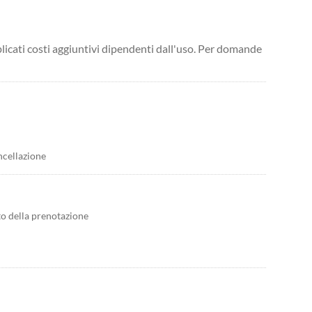
licati costi aggiuntivi dipendenti dall'uso. Per domande
ncellazione
to della prenotazione