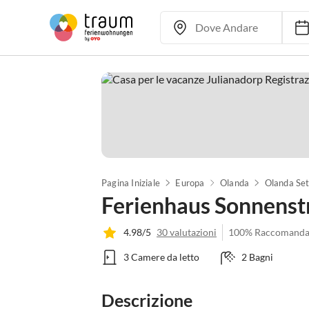
Pagina Iniziale
Europa
Olanda
Olanda Set
Ferienhaus Sonnenstr
4.98/5
30 valutazioni
100% Raccomanda
3 Camere da letto
2 Bagni
Descrizione