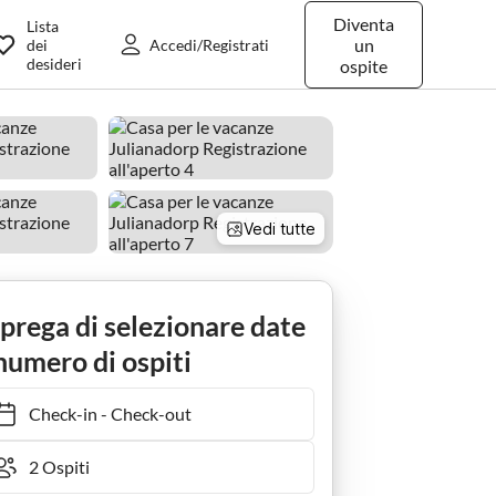
Diventa
Lista
un
dei
Accedi/Registrati
desideri
ospite
Vedi tutte
 prega di selezionare date
numero di ospiti
Check-in
-
Check-out