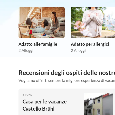
Adatto alle famiglie
Adatto per allergici
2 Alloggi
2 Alloggi
Recensioni degli ospiti delle nos
Vogliamo offrirti sempre la migliore esperienza di vacan
BRUHL
Casa per le vacanze
Castello Brühl