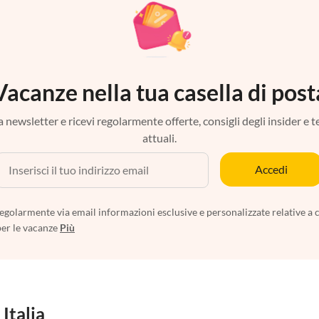
Vacanze nella tua casella di post
tra newsletter e ricevi regolarmente offerte, consigli degli insider e 
attuali.
Accedi
egolarmente via email informazioni esclusive e personalizzate relative a 
per le vacanze
Più
 Italia