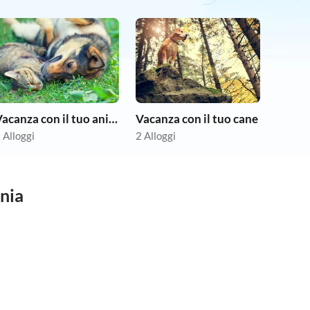
Vacanza con il tuo animale domestico
Vacanza con il tuo cane
 Alloggi
2 Alloggi
onia