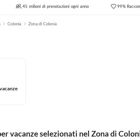
45 milioni di prenotazioni ogni anno
99% Raccom
a
Colonia
Zona di Colonia
 vacanze
er vacanze selezionati nel Zona di Colon