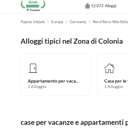
52.073 Alloggi
Pagina Iniziale
Europa
Germania
Nord Reno-Westfali
Alloggi tipici nel Zona di Colonia
Appartamento per vacanze
Casa per le
1
Alloggio
1
Alloggio
case per vacanze e appartamenti p