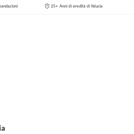
andazioni
25+ Anni di eredità di fiducia
ia