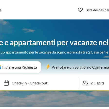
e
Lista dei deside
e e appartamenti per vacanze nel
 tuo appartamento per le vacanze da sogno e prenota tra 2 Case per l
Inviare una Richiesta
Prenotare un Soggiorno Conferma
Check-in
-
Check-out