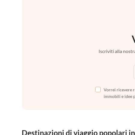
Iscriviti alla nos
Vorrei ricevere r
immobili e idee 
Destinazioni di viaggio popolari in