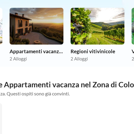
Appartamenti vacanze economici
Regioni vitivinicole
2 Alloggi
2 Alloggi
2
tre Appartamenti vacanza nel Zona di Col
za. Questi ospiti sono già convinti.