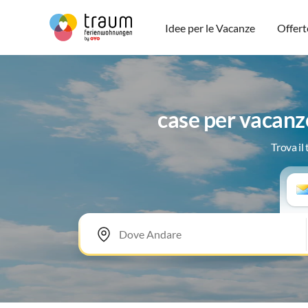
Idee per le Vacanze
Offert
case per vacanz
Trova il