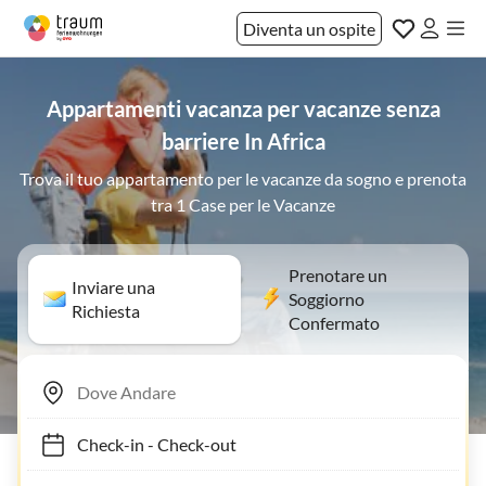
Diventa un ospite
Appartamenti vacanza per vacanze senza
barriere In Africa
Trova il tuo appartamento per le vacanze da sogno e prenota
tra 1 Case per le Vacanze
Prenotare un
Inviare una
Soggiorno
Richiesta
Confermato
Check-in
-
Check-out