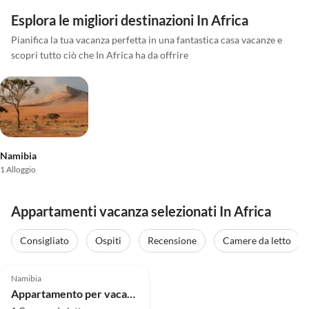
Esplora le migliori destinazioni In Africa
Pianifica la tua vacanza perfetta in una fantastica casa vacanze e
scopri tutto ciò che In Africa ha da offrire
Namibia
1 Alloggio
Appartamenti vacanza selezionati In Africa
Consigliato
Ospiti
Recensione
Camere da letto
5.0
(13)
Namibia
Appartamento per vacanze Chala-Kigi 1