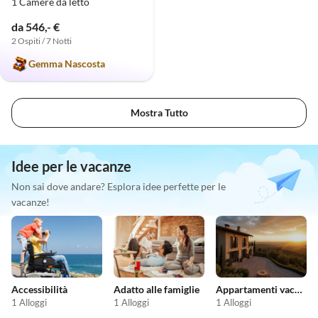
1 Camere da letto
da 546,- €
2 Ospiti / 7 Notti
Gemma Nascosta
Mostra Tutto
Idee per le vacanze
Non sai dove andare? Esplora idee perfette per le
vacanze!
Accessibilità
Adatto alle famiglie
Appartamenti vacanze economici
1 Alloggi
1 Alloggi
1 Alloggi