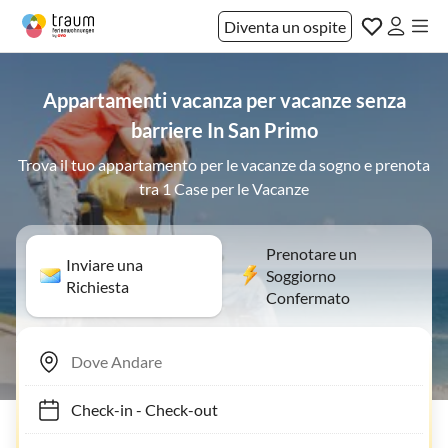
Diventa un ospite
Appartamenti vacanza per vacanze senza
barriere In San Primo
Trova il tuo appartamento per le vacanze da sogno e prenota
tra 1 Case per le Vacanze
Prenotare un
Inviare una
Soggiorno
Richiesta
Confermato
Check-in
-
Check-out