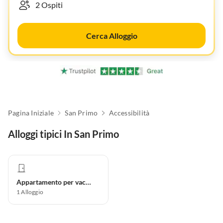
Cerca Alloggio
Pagina Iniziale
San Primo
Accessibilità
Alloggi tipici In San Primo
Appartamento per vacanze
1
Alloggio