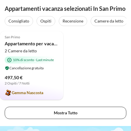
Appartamenti vacanza selezionati In San Primo
Consigliato
Ospiti
Recensione
Camere da letto
5.0
(2)
San Primo
Appartamento per vacanze Dissinger Rosi "Valerie"
2 Camere da letto
10% di sconto
·
Last minute
Cancellazione gratuita
497,50 €
2 Ospiti / 7 Notti
Gemma Nascosta
Mostra Tutto