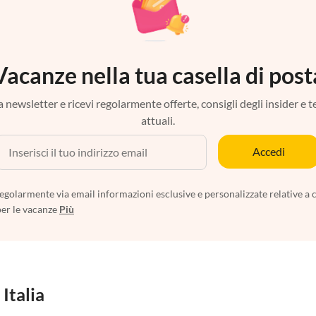
Vacanze nella tua casella di post
tra newsletter e ricevi regolarmente offerte, consigli degli insider e 
attuali.
Accedi
egolarmente via email informazioni esclusive e personalizzate relative a 
per le vacanze
Più
 Italia