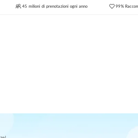
45 milioni di prenotazioni ogni anno
99% Raccom
ze!