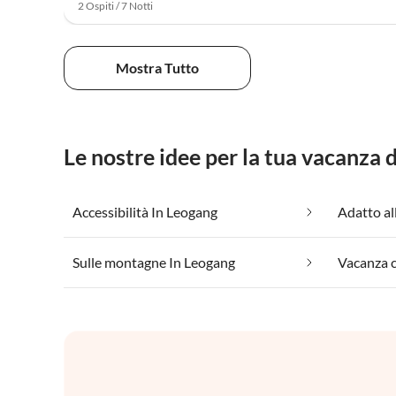
2 Ospiti / 7 Notti
Mostra Tutto
Le nostre idee per la tua vacanza
Accessibilità In Leogang
Adatto al
Sulle montagne In Leogang