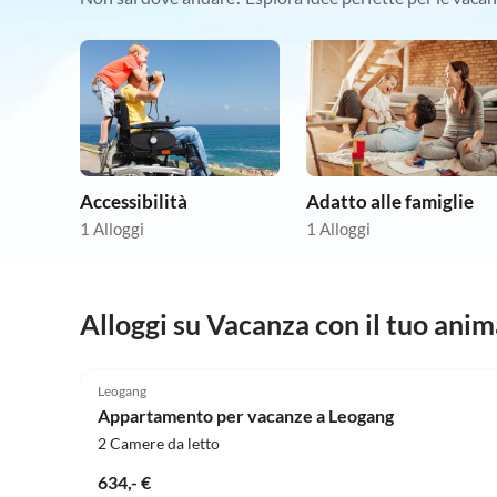
Accessibilità
Adatto alle famiglie
1 Alloggi
1 Alloggi
Alloggi su Vacanza con il tuo ani
5.0
(10)
Leogang
Appartamento per vacanze a Leogang
2 Camere da letto
634,- €