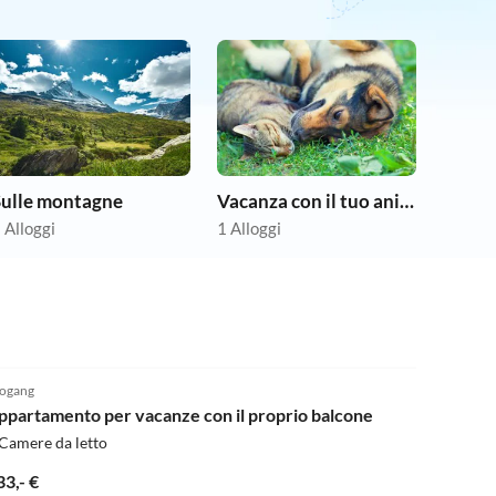
Sulle montagne
Vacanza con il tuo animale domestico
 Alloggi
1 Alloggi
5.0
(1)
ogang
ppartamento per vacanze con il proprio balcone
Camere da letto
33,- €