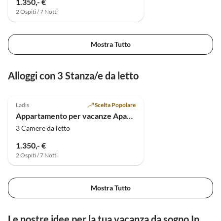
1.350,- €
2 Ospiti / 7 Notti
Mostra Tutto
Alloggi con 3 Stanza/e da letto
Ladis
Scelta Popolare
Appartamento per vacanze Apart Sunshine
3 Camere da letto
1.350,- €
2 Ospiti / 7 Notti
Mostra Tutto
Le nostre idee per la tua vacanza da sogno In