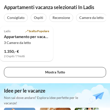
Appartamenti vacanza selezionati In Ladis
Consigliato
Ospiti
Recensione
Camere da letto
Ladis
Scelta Popolare
Appartamento per vacanze Apart Sunshine
3 Camere da letto
1.350,- €
2 Ospiti / 7 Notti
Mostra Tutto
Idee per le vacanze
Non sai dove andare? Esplora idee perfette per le
vacanze!