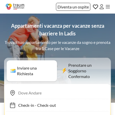
Diventa un ospite
Appartamenti vacanza per vacanze senza
barriere In Ladis
Trova il tuo appartamento per le vacanze da sogno e prenota
tra 1 Case per le Vacanze
Prenotare un
Inviare una
Soggiorno
Richiesta
Confermato
Check-in
-
Check-out