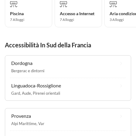
Piscina
Accesso a Internet
Aria condizio
7 Alloggi
7 Alloggi
3 Alloggi
Accessibilità In Sud della Francia
Dordogna
Bergerac e dintorni
Linguadoca-Rossiglione
Gard
,
Aude
,
Pirenei orientali
Provenza
Alpi Marittime
,
Var