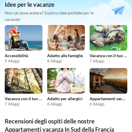
Idee per le vacanze
Non sai dove andare? Esplora idee perfette per le
vacanze!
Accessibilità
Adatto alle famiglie
Vacanza con il tuo animale domestico
9 Alloggi
8 Alloggi
7 Alloggi
Vacanza con il tuo cane
Adatto per allergici
Appartamenti vacanze economici
7 Alloggi
6 Alloggi
6 Alloggi
Recensioni degli ospiti delle nostre
Appartamenti vacanza In Sud della Francia