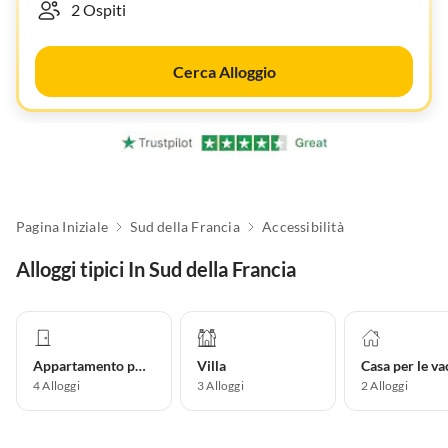
Cerca Alloggio
Pagina Iniziale
Sud della Francia
Accessibilità
Alloggi tipici In Sud della Francia
Appartamento per vacanze
Villa
4
Alloggi
3
Alloggi
2
Alloggi