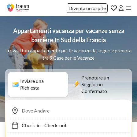
Diventa un ospite
Appartamenti vacanza per vacanze senza
barriere In Sud della Francia
Trova il tuo appartamento per le vacanze da sogno e prenota
tra 9 Case per le Vacanze
Prenotare un
Inviare una
Soggiorno
Richiesta
Confermato
Check-in
-
Check-out