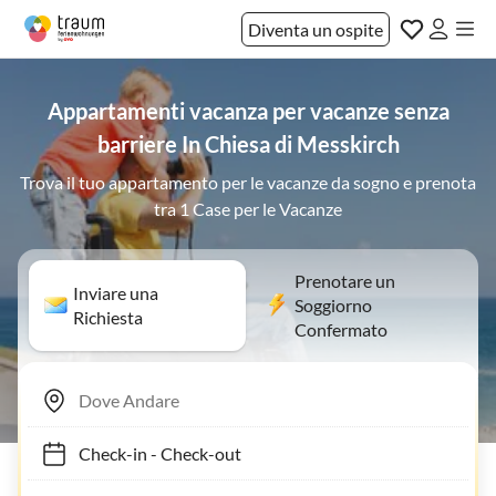
Diventa un ospite
Appartamenti vacanza per vacanze senza
barriere In Chiesa di Messkirch
Trova il tuo appartamento per le vacanze da sogno e prenota
tra 1 Case per le Vacanze
Prenotare un
Inviare una
Soggiorno
Richiesta
Confermato
Check-in
-
Check-out