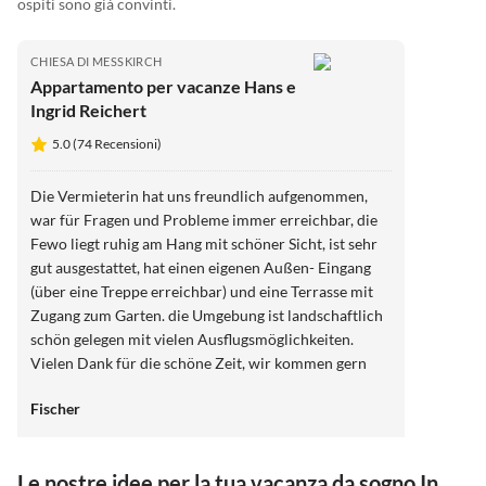
ospiti sono già convinti.
CHIESA DI MESSKIRCH
Appartamento per vacanze Hans e
Ingrid Reichert
5.0 (74 Recensioni)
Die Vermieterin hat uns freundlich aufgenommen,
war für Fragen und Probleme immer erreichbar, die
Fewo liegt ruhig am Hang mit schöner Sicht, ist sehr
gut ausgestattet, hat einen eigenen Außen- Eingang
(über eine Treppe erreichbar) und eine Terrasse mit
Zugang zum Garten. die Umgebung ist landschaftlich
schön gelegen mit vielen Ausflugsmöglichkeiten.
Vielen Dank für die schöne Zeit, wir kommen gern
wieder.
Fischer
Le nostre idee per la tua vacanza da sogno In