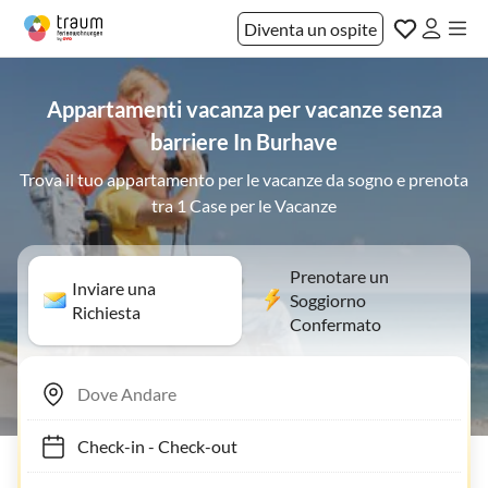
Diventa un ospite
Appartamenti vacanza per vacanze senza
barriere In Burhave
Trova il tuo appartamento per le vacanze da sogno e prenota
tra 1 Case per le Vacanze
Prenotare un
Inviare una
Soggiorno
Richiesta
Confermato
Check-in
-
Check-out