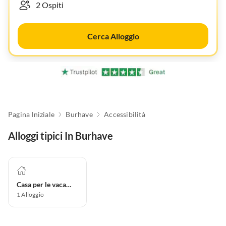
Cerca Alloggio
Pagina Iniziale
Burhave
Accessibilità
Alloggi tipici In Burhave
Casa per le vacanze
1
Alloggio