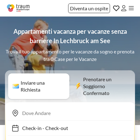
Diventa un ospite
Appartamenti vacanza per vacanze senza
barriere In Lechbruck am See
Trova il tuo appartamento per le vacanze da sogno e prenota
tra 0 Case per le Vacanze
Prenotare un
Inviare una
Soggiorno
Richiesta
Confermato
Check-in
-
Check-out